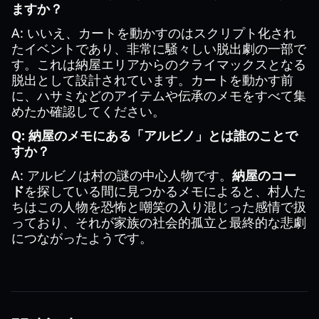
ますか？
A: いいえ、カートを動かすのはスクリプト化され
たイベントであり、非常に騒々しい脱出劇の一部で
す。これは納屋エリアからのクライマックスとなる
脱出として設計されています。カートを動かす前
に、ハサミなどのアイテムや伝承のメモをすべて集
めたか確認してください。
Q: 納屋のメモにある「アルビノ」とは誰のことで
すか？
A: アルビノは村の謎の中心人物です。
納屋のコー
ド
を探している間に見つかるメモによると、村人た
ちはこの人物を恐怖と嘲笑の入り混じった感情で扱
っており、それが家族の社会的孤立と最終的な悲劇
につながったようです。