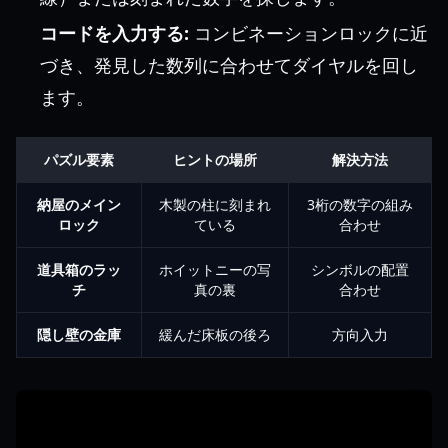
コードを入力する:
コンビネーションロックに近
づき、発見した数列に合わせてダイヤルを回し
ます。
パズル要素
ヒントの場所
解決方法
納屋のメイン
木製の柱に刻まれ
3桁の数字の組み
ロック
ている
合わせ
道具箱のラッ
ホイットニーの写
シンボルの配置
チ
真の裏
合わせ
隠し壁の金庫
緩んだ床板の後ろ
方向入力