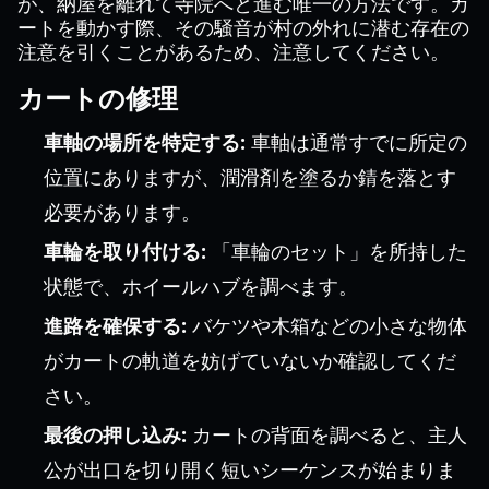
が、納屋を離れて寺院へと進む唯一の方法です。カ
ートを動かす際、その騒音が村の外れに潜む存在の
注意を引くことがあるため、注意してください。
カートの修理
車軸の場所を特定する:
車軸は通常すでに所定の
位置にありますが、潤滑剤を塗るか錆を落とす
必要があります。
車輪を取り付ける:
「車輪のセット」を所持した
状態で、ホイールハブを調べます。
進路を確保する:
バケツや木箱などの小さな物体
がカートの軌道を妨げていないか確認してくだ
さい。
最後の押し込み:
カートの背面を調べると、主人
公が出口を切り開く短いシーケンスが始まりま