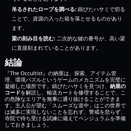
吊るされたロープを調べる:
錆びたハサミで切る
ことで、資源の入った箱を落とせるものがあり
ます。
梁の刻み目を読む:
二次的な鍵の番号が、高い梁
に直接刻まれていることがあります。
結論
『The Occultist』の納屋は、探索、アイテム管
理、環境パズルというゲームのメカニズムを完璧に
凝縮した場所です。錆びたハサミを見つけ、
納屋の
コード
を解読し、輸送カートを修理することで、こ
の危険なエリアを無事に通り抜けることができま
す。主人公が望む「スムーズな道中」はこの世界で
は滅多に実現しないことを忘れず、警戒を怠らず、
寺院で待ち受ける試練に備えてペンジュラムを準備
しておきましょう。