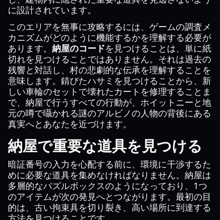
に設計されています。
このエリアを無事に攻略するには、ゲームの調査メ
カニズムがどのように機能するかを理解する必要が
あります。
納屋のコード
を見つけることは、単に紙
切れを見つけることではありません。それは過去の
残響と対話し、村の悲劇的な伝承を理解することを
意味します。錆びたハサミを見つけることから、新
しい車輪のセットで壊れたカートを修理することま
で、納屋で行うすべての行動が、ホイットニーと地
元の噂で囁かれる謎のアルビノの人物の背後にある
真実へとあなたを近づけます。
納屋で重要な道具を見つける
暗証番号の入力を心配する前に、環境に干渉するた
めに必要な道具を集めなければなりません。納屋は
多層的なパズルボックスのようになっており、1つ
のアイテムが次の発見へとつながります。最初の目
的は、古い拘束具を切り裂き、高い場所に到達する
方法を見つけることです。