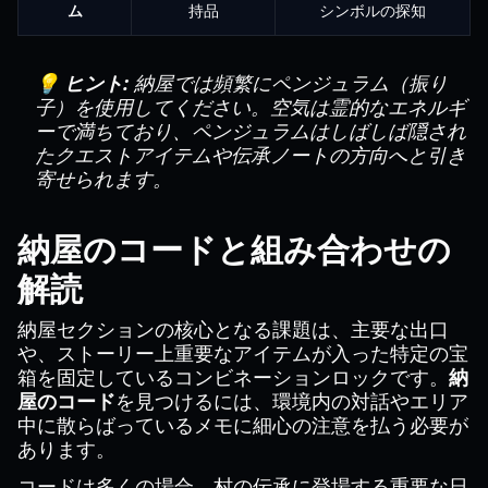
ム
持品
シンボルの探知
💡 ヒント:
納屋では頻繁にペンジュラム（振り
子）を使用してください。空気は霊的なエネルギ
ーで満ちており、ペンジュラムはしばしば隠され
たクエストアイテムや伝承ノートの方向へと引き
寄せられます。
納屋のコードと組み合わせの
解読
納屋セクションの核心となる課題は、主要な出口
や、ストーリー上重要なアイテムが入った特定の宝
箱を固定しているコンビネーションロックです。
納
屋のコード
を見つけるには、環境内の対話やエリア
中に散らばっているメモに細心の注意を払う必要が
あります。
コードは多くの場合、村の伝承に登場する重要な日