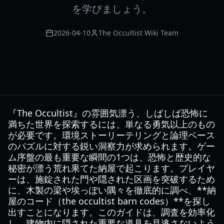
を学びましょう。
2026-04-10
The Occultist Wiki Team
『The Occultist』の雰囲気漂う、しばしば恐怖に
満ちた世界を探索するには、単なる勇気以上のもの
が必要です。環境ストーリーテリングと論理ベース
のパズルに対する鋭い洞察力が求められます。ゲー
ム序盤の最も重要な瞬間の1つは、恐怖と歴史的な
秘密が漂う荒れ果てた納屋で起こります。プレイヤ
ーは、施錠された門や隠された区画を突破するため
に、木製の梁や埃っぽい隅々を徹底的に調べ、**納
屋のコード（the occultist barn codes）**を探し
出すことになります。このガイドは、調査を効率化
し、建物内に隠された重要な道具を見逃さないよう