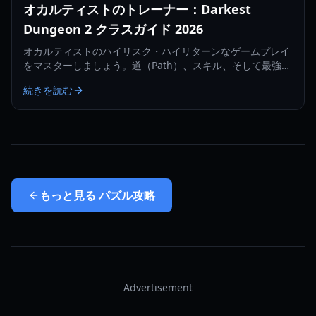
オカルティストのトレーナー：Darkest
Dungeon 2 クラスガイド 2026
オカルティストのハイリスク・ハイリターンなゲームプレイ
をマスターしましょう。道（Path）、スキル、そして最強ビ
ルドを解放するためのオカルティストのトレーナーメカニズ
続きを読む
ムを学びます。
もっと見る
パズル攻略
Advertisement