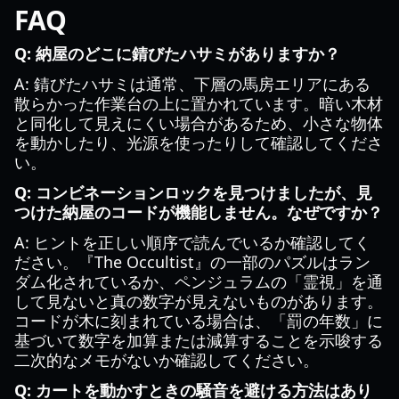
FAQ
Q: 納屋のどこに錆びたハサミがありますか？
A: 錆びたハサミは通常、下層の馬房エリアにある
散らかった作業台の上に置かれています。暗い木材
と同化して見えにくい場合があるため、小さな物体
を動かしたり、光源を使ったりして確認してくださ
い。
Q: コンビネーションロックを見つけましたが、見
つけた納屋のコードが機能しません。なぜですか？
A: ヒントを正しい順序で読んでいるか確認してく
ださい。『The Occultist』の一部のパズルはラン
ダム化されているか、ペンジュラムの「霊視」を通
して見ないと真の数字が見えないものがあります。
コードが木に刻まれている場合は、「罰の年数」に
基づいて数字を加算または減算することを示唆する
二次的なメモがないか確認してください。
Q: カートを動かすときの騒音を避ける方法はあり