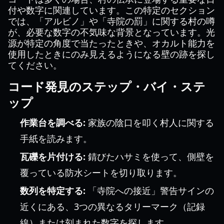
付や数字に関連しています。この特定のセクション
では、「アルビノ」や「寺院の罰」に関する村の噂
が、必要な数字の不気味な背景となっています。光
源が特定の角度で当たったときや、オカルト能力を
使用したときにのみ見えるようになる壁の跡を探し
てください。
コード発見のステップ・バイ・ステ
ップ
作業台を調べる:
家族の陰口を叩く村人に関する
手紙を読みます。
瓦礫を片付ける:
錆びたハサミを使って、側壁を
覆っている防水シートを切り取ります。
数列を特定する:
「寺院への接近」警告サインの
近くにある、3つの異なるタリーマーク（記録
線）または刻まれた数字を探します。