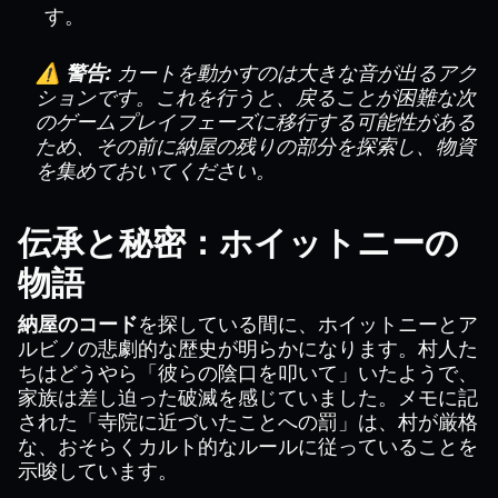
す。
⚠️ 警告:
カートを動かすのは大きな音が出るアク
ションです。これを行うと、戻ることが困難な次
のゲームプレイフェーズに移行する可能性がある
ため、その前に納屋の残りの部分を探索し、物資
を集めておいてください。
伝承と秘密：ホイットニーの
物語
納屋のコード
を探している間に、ホイットニーとア
ルビノの悲劇的な歴史が明らかになります。村人た
ちはどうやら「彼らの陰口を叩いて」いたようで、
家族は差し迫った破滅を感じていました。メモに記
された「寺院に近づいたことへの罰」は、村が厳格
な、おそらくカルト的なルールに従っていることを
示唆しています。