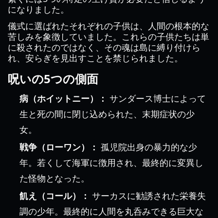
になりました。
儀式に選ばれたそれぞれの子供は、人間の根本的な
苦しみを象徴していました。これらの子供たちは単
に殺されたのではなく、その魂は島に縛り付けら
れ、安らぎを見出すことを禁じられました。
呪いの5つの側面
病（ホイットニー）：
サンダース博士によって
生と死の間に閉じ込められた、末期症状の少
女。
戦争（ローワン）：
孤児院出身の暴力的な少
年。若くして海軍に徴用され、最終的に変異し
た怪物となった。
飢え（コール）：
サーカスに勧誘された栄養失
調の少年。最終的に人間を丸呑みできる巨大な