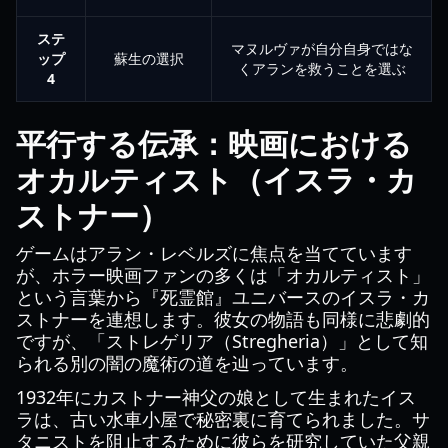
ステ
マヌルヴァが自分自身ではな
ップ
蘇生の選択
くアランを救うことを選ぶ
4
平行する伝承：映画における
オカルティスト（イスラ・カ
ストナー）
ゲームはアラン・レベルズに焦点を当てています
が、ホラー映画ファンの多くは「オカルティスト」
という言葉から『死霊館』ユニバースのイスラ・カ
ストナーを連想します。彼女の物語も同様に悲劇的
ですが、「ストレゲリア（Stregheria）」として知
られる別の闇の魔術の道を辿っています。
1932年にカストナー神父の娘として生まれたイス
ラは、古い水車小屋で秘密裏に育てられました。サ
タニストを阻止するために彼らを研究していた父親