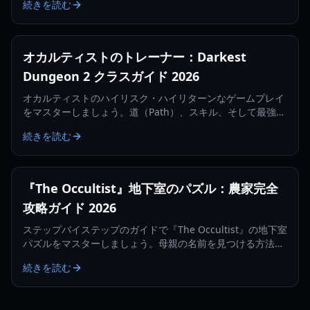
続きを読む
索方法を解説します。
オカルティストのトレーナー：Darkest
Dungeon 2 クラスガイド 2026
オカルティストのハイリスク・ハイリターンなゲームプレイ
をマスターしましょう。道（Path）、スキル、そして最強ビ
ルドを解放するためのオカルティストのトレーナーメカニズ
続きを読む
ムを学びます。
『The Occultist』地下室のパズル：農家完全
攻略ガイド 2026
ステップバイステップのガイドで『The Occultist』の地下室
パズルをマスターしましょう。母親の名前を見つける方法、
農家の探索、納屋の暗証番号の解き方を解説します。
続きを読む