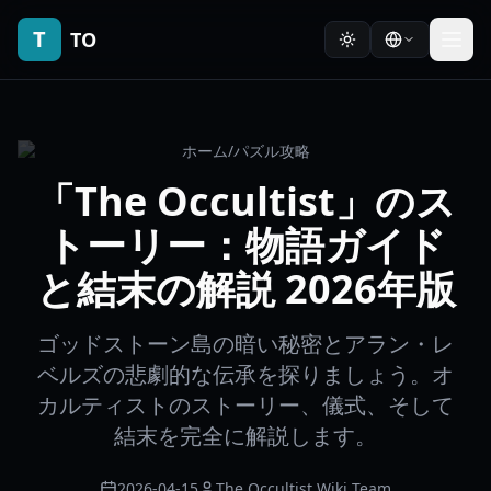
T
TO
ホーム
/
パズル攻略
「The Occultist」のス
トーリー：物語ガイド
と結末の解説 2026年版
ゴッドストーン島の暗い秘密とアラン・レ
ベルズの悲劇的な伝承を探りましょう。オ
カルティストのストーリー、儀式、そして
結末を完全に解説します。
2026-04-15
The Occultist Wiki Team