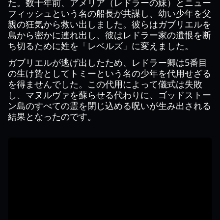
た。数十年前、アメリア（レドラーの妹）とニュー
フィッシュという名の船長が共謀し、幼い少年を父
親の狂気から救い出しました。彼らはガブリエルを
島から密かに連れ出し、彼はレドラー家の遺恨を断
ち切るために姓を「レベルズ」に変えました。
ガブリエルが逃げ出したため、レドラー卿は5番目
の生け贄としてトミーという名の少年を代用せざる
を得ませんでした。この代用によって儀式は失敗
し、マヌルヴァを蘇らせる代わりに、ゴッドストー
ン島のすべての霊を閉じ込める呪いが生み出される
結果となったのです。