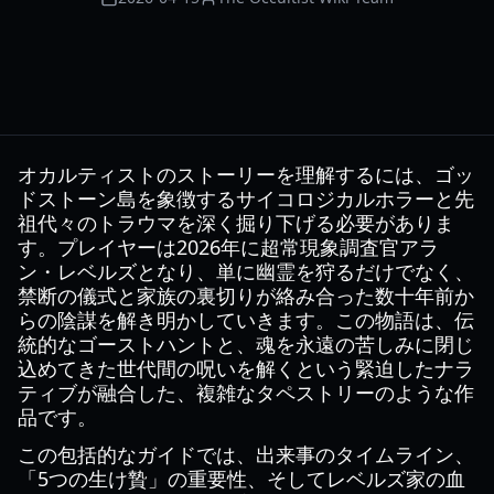
オカルティストのストーリーを理解するには、ゴッ
ドストーン島を象徴するサイコロジカルホラーと先
祖代々のトラウマを深く掘り下げる必要がありま
す。プレイヤーは2026年に超常現象調査官アラ
ン・レベルズとなり、単に幽霊を狩るだけでなく、
禁断の儀式と家族の裏切りが絡み合った数十年前か
らの陰謀を解き明かしていきます。この物語は、伝
統的なゴーストハントと、魂を永遠の苦しみに閉じ
込めてきた世代間の呪いを解くという緊迫したナラ
ティブが融合した、複雑なタペストリーのような作
品です。
この包括的なガイドでは、出来事のタイムライン、
「5つの生け贄」の重要性、そしてレベルズ家の血