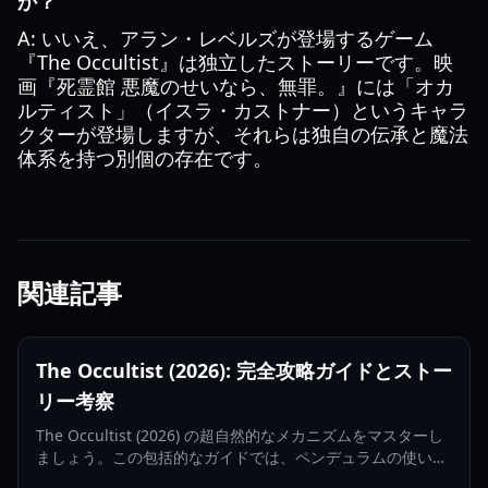
か？
A: いいえ、アラン・レベルズが登場するゲーム
『The Occultist』は独立したストーリーです。映
画『死霊館 悪魔のせいなら、無罪。』には「オカ
ルティスト」（イスラ・カストナー）というキャラ
クターが登場しますが、それらは独自の伝承と魔法
体系を持つ別個の存在です。
関連記事
The Occultist (2026): 完全攻略ガイドとストー
リー考察
The Occultist (2026) の超自然的なメカニズムをマスターし
ましょう。この包括的なガイドでは、ペンデュラムの使い
方、ゴッドストーン島のパズル攻略、そしてガブリエルの捜