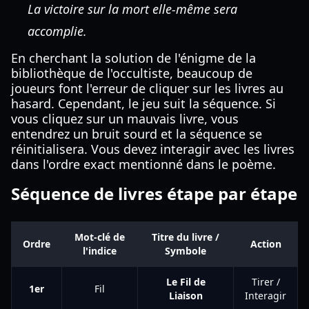
La victoire sur la mort elle-même sera
accomplie.
En cherchant la solution de l'énigme de la
bibliothèque de l'occultiste, beaucoup de
joueurs font l'erreur de cliquer sur les livres au
hasard. Cependant, le jeu suit la séquence. Si
vous cliquez sur un mauvais livre, vous
entendrez un bruit sourd et la séquence se
réinitialisera. Vous devez interagir avec les livres
dans l'ordre exact mentionné dans le poème.
Séquence de livres étape par étape
Mot-clé de
Titre du livre /
Ordre
Action
l'indice
Symbole
Le Fil de
Tirer /
1er
Fil
Liaison
Interagir