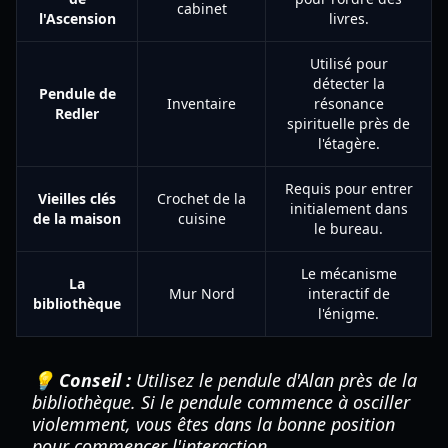
cabinet
l'Ascension
livres.
Utilisé pour
détecter la
Pendule de
Inventaire
résonance
Redler
spirituelle près de
l'étagère.
Requis pour entrer
Vieilles clés
Crochet de la
initialement dans
de la maison
cuisine
le bureau.
Le mécanisme
La
Mur Nord
interactif de
bibliothèque
l'énigme.
💡 Conseil :
Utilisez le pendule d'Alan près de la
bibliothèque. Si le pendule commence à osciller
violemment, vous êtes dans la bonne position
pour commencer l'interaction.