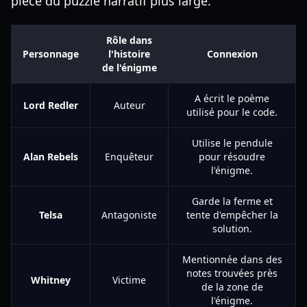
pièce du puzzle narratif plus large.
Rôle dans
Personnage
l'histoire
Connexion
de l'énigme
A écrit le poème
Lord Redler
Auteur
utilisé pour le code.
Utilise le pendule
Alan Rebels
Enquêteur
pour résoudre
l'énigme.
Garde la ferme et
Telsa
Antagoniste
tente d'empêcher la
solution.
Mentionnée dans des
notes trouvées près
Whitney
Victime
de la zone de
l'énigme.