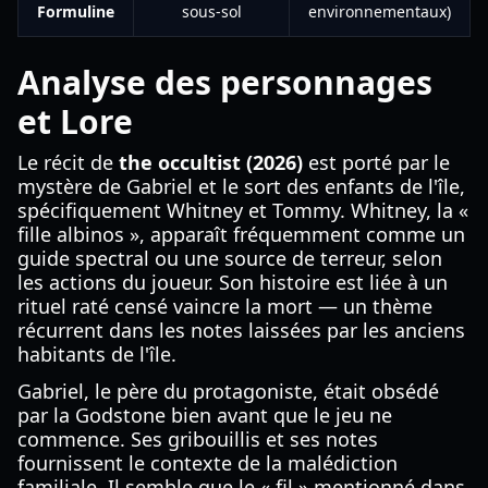
Formuline
sous-sol
environnementaux)
Analyse des personnages
et Lore
Le récit de
the occultist (2026)
est porté par le
mystère de Gabriel et le sort des enfants de l'île,
spécifiquement Whitney et Tommy. Whitney, la «
fille albinos », apparaît fréquemment comme un
guide spectral ou une source de terreur, selon
les actions du joueur. Son histoire est liée à un
rituel raté censé vaincre la mort — un thème
récurrent dans les notes laissées par les anciens
habitants de l'île.
Gabriel, le père du protagoniste, était obsédé
par la Godstone bien avant que le jeu ne
commence. Ses gribouillis et ses notes
fournissent le contexte de la malédiction
familiale. Il semble que le « fil » mentionné dans