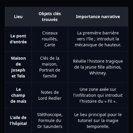
Objets clés
Lieu
Importance narrative
trouvés
Ciseaux
La première barrière
Le pont
rouillés,
vers l'île ; introduit la
d'entrée
Carte
mécanique de hauteur.
Maison
Clés de la
Révèle l'histoire tragique
de
maison,
de la jeune fille albinos,
Joseph
Portrait de
Whitney.
et Tela
famille
Le
Une zone axée sur
Notes de
champ
l'infiltration qui introduit
Lord Redler
de maïs
l'histoire du « Fil ».
Stéthoscope,
Le lieu principal pour le
L'aile de
Formule du
tutoriel sur la magie
l'hôpital
Dr Saunders
temporelle.