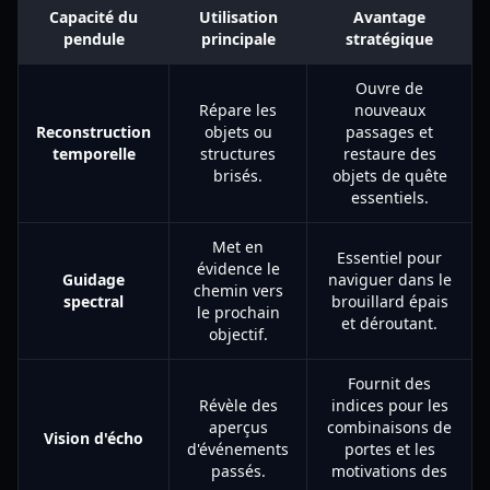
Capacité du
Utilisation
Avantage
pendule
principale
stratégique
Ouvre de
Répare les
nouveaux
Reconstruction
objets ou
passages et
temporelle
structures
restaure des
brisés.
objets de quête
essentiels.
Met en
Essentiel pour
évidence le
Guidage
naviguer dans le
chemin vers
spectral
brouillard épais
le prochain
et déroutant.
objectif.
Fournit des
Révèle des
indices pour les
aperçus
combinaisons de
Vision d'écho
d'événements
portes et les
passés.
motivations des