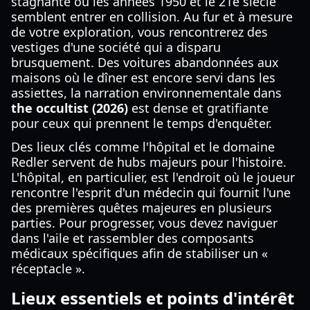
stagnante où les années 1950 et le 21e siècle
semblent entrer en collision. Au fur et à mesure
de votre exploration, vous rencontrerez des
vestiges d'une société qui a disparu
brusquement. Des voitures abandonnées aux
maisons où le dîner est encore servi dans les
assiettes, la narration environnementale dans
the occultist (2026)
est dense et gratifiante
pour ceux qui prennent le temps d'enquêter.
Des lieux clés comme l'hôpital et le domaine
Redler servent de hubs majeurs pour l'histoire.
L'hôpital, en particulier, est l'endroit où le joueur
rencontre l'esprit d'un médecin qui fournit l'une
des premières quêtes majeures en plusieurs
parties. Pour progresser, vous devez naviguer
dans l'aile et rassembler des composants
médicaux spécifiques afin de stabiliser un «
réceptacle ».
Lieux essentiels et points d'intérêt