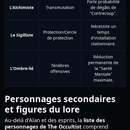
Forte probabilité
L'Alchimiste
Transmutation
de dégâts de
"Contrecoup".
Nécessite un
Protection/Cercle
temps
Le Sigilliste
de protection
d'installation
stationnaire.
Réduction
permanente de
Ténèbres
L'Ombre-lié
la "Santé
offensives
Mentale"
maximale.
Personnages secondaires
et figures du lore
Au-delà d'Alan et des esprits, la
liste des
personnages de The Occultist
comprend