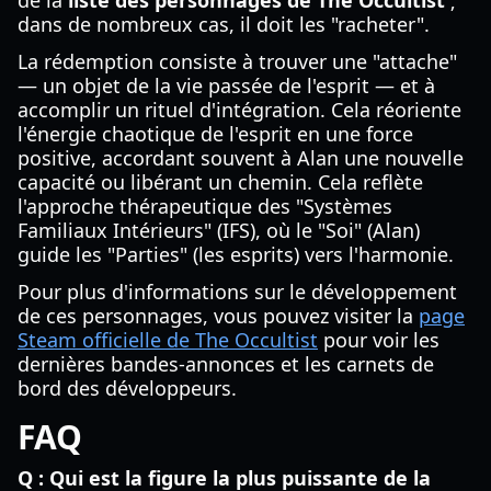
de la
liste des personnages de The Occultist
;
dans de nombreux cas, il doit les "racheter".
La rédemption consiste à trouver une "attache"
— un objet de la vie passée de l'esprit — et à
accomplir un rituel d'intégration. Cela réoriente
l'énergie chaotique de l'esprit en une force
positive, accordant souvent à Alan une nouvelle
capacité ou libérant un chemin. Cela reflète
l'approche thérapeutique des "Systèmes
Familiaux Intérieurs" (IFS), où le "Soi" (Alan)
guide les "Parties" (les esprits) vers l'harmonie.
Pour plus d'informations sur le développement
de ces personnages, vous pouvez visiter la
page
Steam officielle de The Occultist
pour voir les
dernières bandes-annonces et les carnets de
bord des développeurs.
FAQ
Q : Qui est la figure la plus puissante de la