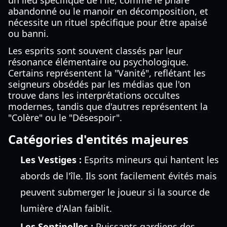
un lieu spécifique de l'île, comme le phare
abandonné ou le manoir en décomposition, et
nécessite un rituel spécifique pour être apaisé
ou banni.
Les esprits sont souvent classés par leur
résonance élémentaire ou psychologique.
Certains représentent la "Vanité", reflétant les
seigneurs obsédés par les médias que l'on
trouve dans les interprétations occultes
modernes, tandis que d'autres représentent la
"Colère" ou le "Désespoir".
Catégories d'entités majeures
Les Vestiges :
Esprits mineurs qui hantent les
abords de l'île. Ils sont facilement évités mais
peuvent submerger le joueur si la source de
lumière d'Alan faiblit.
Les Sentinelles :
Puissants gardiens des