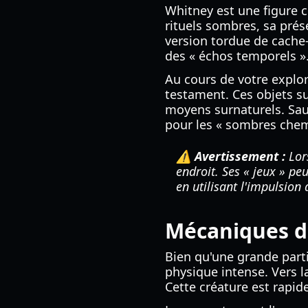
Whitney est une figure 
rituels sombres, sa prése
version tordue de cache
des « échos temporels »
Au cours de votre explo
testament. Ces objets su
moyens surnaturels. Sau
pour les « sombres chem
⚠️ Avertissement :
Lor
endroit. Ses « jeux » p
en utilisant l'impulsion
Mécaniques d
Bien qu'une grande part
physique intense. Vers l
Cette créature est rapide