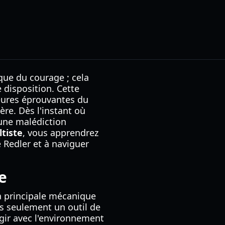
que du courage ; cela
e disposition. Cette
eures éprouvantes du
ère. Dès l'instant où
'une malédiction
ltiste
, vous apprendrez
 Redler et à naviguer
e
a principale mécanique
as seulement un outil de
gir avec l'environnement