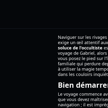
Naviguer sur les rivage
exige un œil attentif aux
soluce de l'occultiste
es
voyage de Gabriel, alors 
vous posez le pied sur l
familiale qui perdure de
à utiliser la magie temp
dans les couloirs inquiét
Bien démarrer
Le voyage commence avec
que vous devez maîtriser
navigation ; il est impr