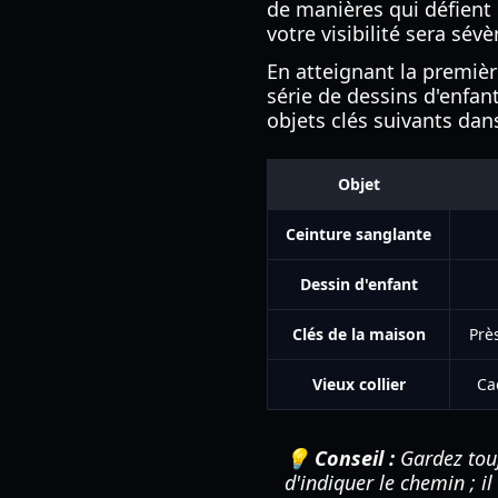
de manières qui défient 
votre visibilité sera sév
En atteignant la premièr
série de dessins d'enfan
objets clés suivants dan
Objet
Ceinture sanglante
Dessin d'enfant
Clés de la maison
Prè
Vieux collier
Ca
💡 Conseil :
Gardez touj
d'indiquer le chemin ; il