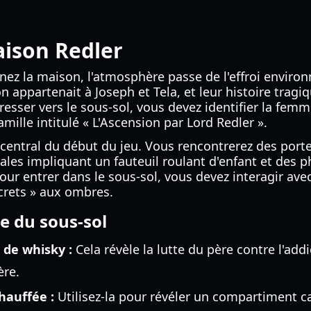
aison Redler
nez la maison, l'atmosphère passe de l'effroi environ
 appartenait à Joseph et Tela, et leur histoire tragiq
sser vers le sous-sol, vous devez identifier la femm
amille intitulé « L'Ascension par Lord Redler ».
 central du début du jeu. Vous rencontrerez des porte
es impliquant un fauteuil roulant d'enfant et des p
ur entrer dans le sous-sol, vous devez interagir avec
crets » aux ombres.
e du sous-sol
e de whisky :
Cela révèle la lutte du père contre l'add
ère.
hauffée :
Utilisez-la pour révéler un compartiment 