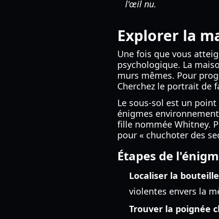
l'œil nu.
Explorer la m
Une fois que vous atteig
psychologique. La maison
murs mêmes. Pour progre
Cherchez le portrait de f
Le sous-sol est un point
énigmes environnemental
fille nommée Whitney. Po
pour « chuchoter des se
Étapes de l'énigm
Localiser la bouteill
violentes envers la m
Trouver la poignée c