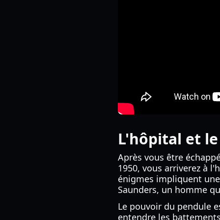
L'hôpital et l
Après vous être échappé 
1950, vous arriverez à l'h
énigmes impliquent une 
Saunders, un homme qui 
Le pouvoir du pendule es
entendre les battements 