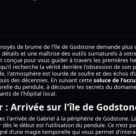
s noyés de brume de l'île de Godstone demande plus 
 détails et une maîtrise des outils surnaturels à votr
t conçue pour vous guider à travers les premières h
qu'il recherche la vérité derrière l'obsession de son p
'île, l'atmosphère est lourde de soufre et des échos d
puis des décennies. En suivant cette
soluce de l'occu
orelle du pendule, à découvrir les secrets du domaine
ants de l'hôpital local.
 : Arrivée sur l'île de Godston
 l'arrivée de Gabriel à la périphérie de Godstone. L
 dès le début est l'utilisation du pendule. Ce n'est p
égné d'une magie temporelle qui vous permet d'intera