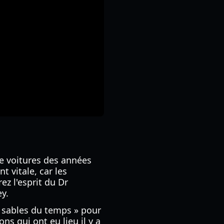
de voitures des années
t vitale, car les
z l'esprit du Dr
y.
« sables du temps » pour
s qui ont eu lieu il y a