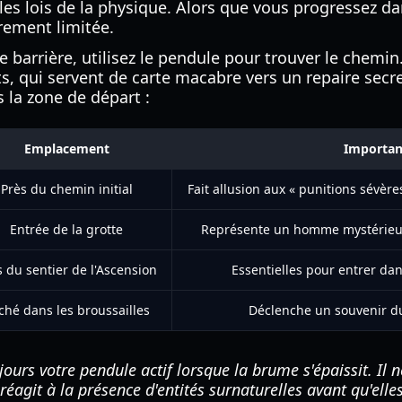
les lois de la physique. Alors que vous progressez dan
èrement limitée.
e barrière, utilisez le pendule pour trouver le chemi
ts, qui servent de carte macabre vers un repaire secre
s la zone de départ :
Emplacement
Importan
Près du chemin initial
Fait allusion aux « punitions sévèr
Entrée de la grotte
Représente un homme mystérieux 
s du sentier de l'Ascension
Essentielles pour entrer dan
ché dans les broussailles
Déclenche un souvenir d
ours votre pendule actif lorsque la brume s'épaissit. Il 
 réagit à la présence d'entités surnaturelles avant qu'elle