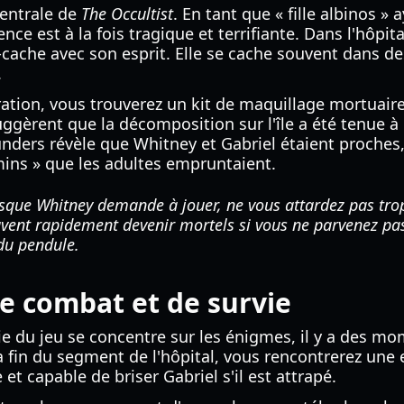
centrale de
The Occultist
. En tant que « fille albinos » a
nce est à la fois tragique et terrifiante. Dans l'hôpit
-cache avec son esprit. Elle se cache souvent dans 
.
ration, vous trouverez un kit de maquillage mortuair
ggèrent que la décomposition sur l'île a été tenue à
nders révèle que Whitney et Gabriel étaient proches,
ins » que les adultes empruntaient.
sque Whitney demande à jouer, ne vous attardez pas t
euvent rapidement devenir mortels si vous ne parvenez pa
 du pendule.
e combat et de survie
ie du jeu se concentre sur les énigmes, il y a des m
a fin du segment de l'hôpital, vous rencontrerez une
 et capable de briser Gabriel s'il est attrapé.