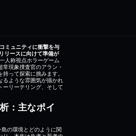
コミュニティに衝撃を与
のリリースに向けて準備が
の第一人称視点ホラーゲーム
超常現象捜査官のアラン・
を持って探索に挑みます。
なるような雰囲気が描かれ
トーリーテリング、そして
の分析：主なポイ
トーン島の環境とどのように関