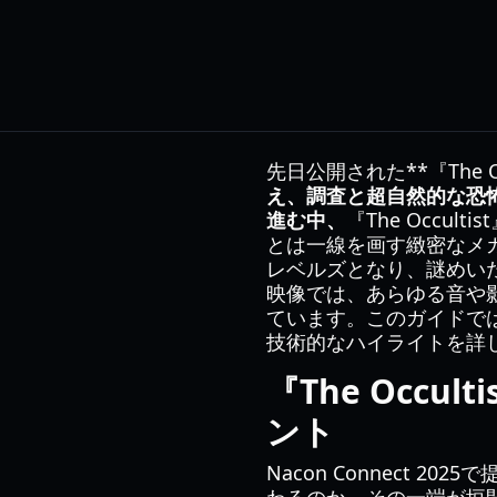
先日公開された**『The 
え、調査と超自然的な恐
進む中、
『The Occ
とは一線を画す緻密なメ
レベルズとなり、謎めい
映像では、あらゆる音や
ています。このガイドで
技術的なハイライトを詳
『The Occ
ント
Nacon Connect