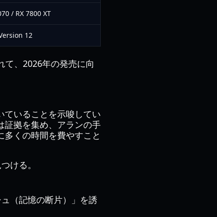
70 / RX 7800 XT
Version 12
れて、2026年の発売に向
いていることを示唆してい
は証拠を集め、アランの手
に多くの時間を費やすこと
見つける。
シュ（記憶の断片）」を誘