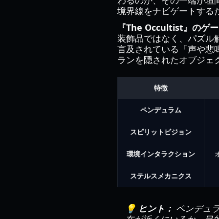
わるのか、その一端が垣
境界線をナビゲートする
『The Occultist』
装飾品ではなく、パズル
言及されている「声や悲
ランを隠されたオブジェ
特徴
ペンデュラム
スピリットビジョン
環境インタラクション
ステルスメカニクス
💡 ヒント：
ペンデュラ