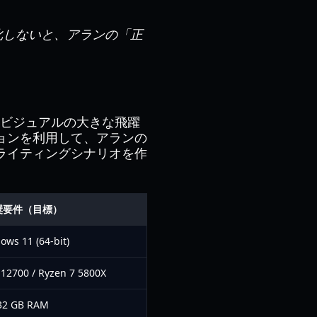
化しないと、アランの「正
けるビジュアルの大きな飛躍
ョンを利用して、アランの
ライティングシナリオを作
奨要件（目標）
ows 11 (64-bit)
7-12700 / Ryzen 7 5800X
32 GB RAM