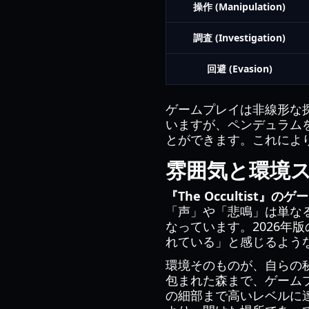
操作 (Manipulation)
調査 (Investigation)
回避 (Evasion)
ゲームプレイは非線形な
いますが、ペンデュラム
とができます。これによ
雰囲気と環境
『The Occultist』
「声」や「悲鳴」は単な
なっています。2026年
れている」と感じるよう
環境そのものが、自らの
包まれた森まで、ゲーム
の細部まで高いレベルに