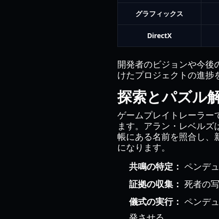
グラフィックス
DirectX
開発者のビジョンや今後
けたプロジェクトの進捗
探索とパズル
ゲームプレイトレーラー
ます。アラン・レベルズ
帳にある名前を照合し、
になります。
共鳴の特定：
ペンデュ
証拠の収集：
死者の写
儀式の実行：
ペンデュ
発させる。