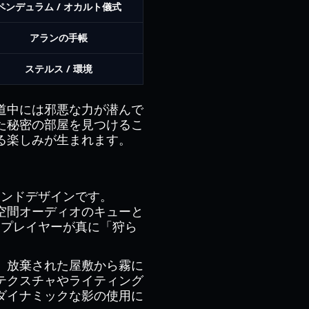
ペンデュラム / オカルト儀式
アランの手帳
ステルス / 環境
道中には邪悪な力が潜んで
た秘密の部屋を見つけるこ
る楽しみが生まれます。
ウンドデザインです。
空間オーディオのキューと
、プレイヤーが真に「狩ら
。放棄された屋敷から霧に
テクスチャやライティング
ダイナミックな影の使用に