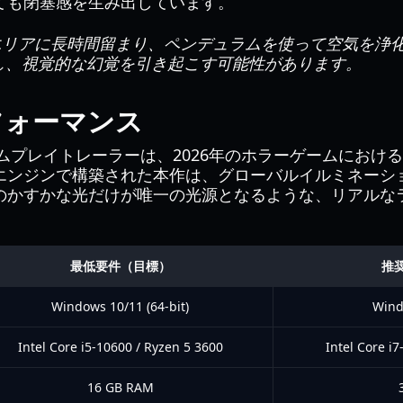
ても閉塞感を生み出しています。
リアに長時間留まり、ペンデュラムを使って空気を浄
し、視覚的な幻覚を引き起こす可能性があります。
フォーマンス
t』のゲームプレイトレーラーは、2026年のホラーゲームにお
エンジンで構築された本作は、グローバルイルミネーシ
のかすかな光だけが唯一の光源となるような、リアルな
最低要件（目標）
推
Windows 10/11 (64-bit)
Wind
Intel Core i5-10600 / Ryzen 5 3600
Intel Core i
16 GB RAM