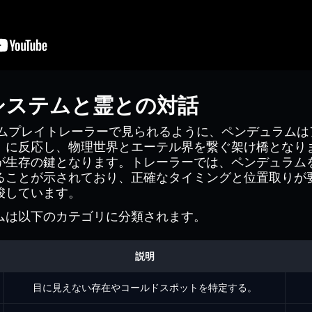
システムと霊との対話
t』のゲームプレイトレーラーで見られるように、ペンデュラ
」に反応し、物理世界とエーテル界を繋ぐ架け橋となり
が生存の鍵となります。トレーラーでは、ペンデュラム
ることが示されており、正確なタイミングと位置取りが
唆しています。
ムは以下のカテゴリに分類されます。
説明
目に見えない存在やコールドスポットを特定する。