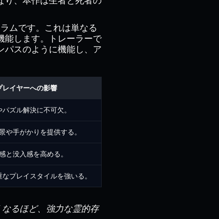
なり、本作は生者と死者の
ュラムです。これは単なる
機能します。トレーラーで
ンパスのように機能し、ア
プレイヤーへの影響
やパズル解決に不可欠。
景や手がかりを提供する。
感と没入感を高める。
重なプレイスタイルを強いる。
くなるほど、強力な霊的存