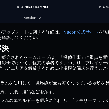
RTX 2060 / RX 5700
RTX 40
Version 12
のアップデートに関する詳細は、
Nacon公式サイト
を訪
を確認してください。
解決
で紹介されたゲームループは、「探偵仕事」に重点を置
は戦士ではなく、怪異の学者です。つまり、プレイヤー
新しいエリアを解放するために小規模な儀式を行うこと
ラムを使用して、境界線が最も薄くなっている場所を
真、手紙、遺品などを探す。
ラムのエネルギーを環境に合わせ、「メモリーフラッ