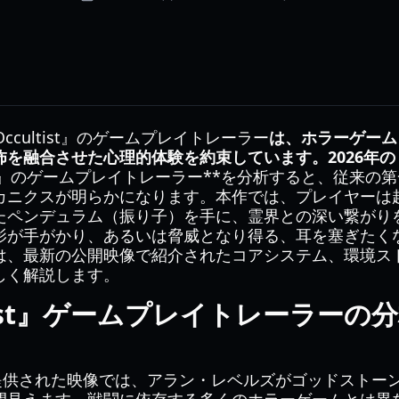
Occultist』のゲームプレイトレーラー
は、ホラーゲーム
怖を融合させた心理的体験を約束しています。2026年
ultist』のゲームプレイトレーラー**を分析すると、従来
カニクスが明らかになります。本作では、プレイヤーは
たペンデュラム（振り子）を手に、霊界との深い繋がり
影が手がかり、あるいは脅威となり得る、耳を塞ぎたく
は、最新の公開映像で紹介されたコアシステム、環境ス
しく解説します。
ultist』ゲームプレイトレーラー
 2025で提供された映像では、アラン・レベルズがゴッドス