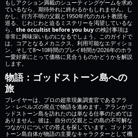
もしアクション満載のシューティングゲームを求め
ているなら、期待外れに終わるかもしれません。し
かし、行方不明の父親と1950年代のカルト教団を
巡る、じわじわと迫るミステリーを渇望しているな
ら、
the occultist before you buy
の検討事項は
非常に興味深いものになるでしょう。このガイドで
は、コアとなるメカニクス、利用可能なエディショ
ン、そして8〜10時間のプレイ時間が2026年のホラ
ー愛好家にとって価格に見合うものかどうかを解説
します。
物語：ゴッドストーン島への
旅
プレイヤーは、プロの超常現象調査官であるアラ
ン・レベルズの視点で物語を進めます。アランがゴ
ッドストーン島を訪れたのは単なる仕事のためでは
ありません。彼は、自分の父親とこの島の不可解な
つながりについての答えを探しています。ゴッドス
トーン島自体が物語の主要なキャラクターとして機