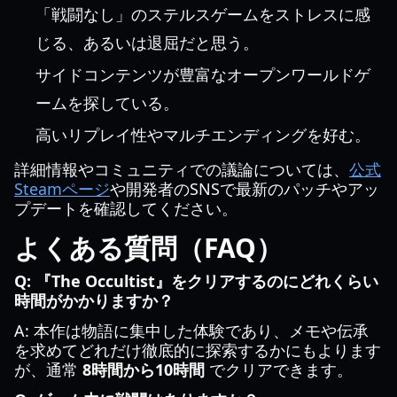
「戦闘なし」のステルスゲームをストレスに感
じる、あるいは退屈だと思う。
サイドコンテンツが豊富なオープンワールドゲ
ームを探している。
高いリプレイ性やマルチエンディングを好む。
詳細情報やコミュニティでの議論については、
公式
Steamページ
や開発者のSNSで最新のパッチやアッ
プデートを確認してください。
よくある質問（FAQ）
Q: 『The Occultist』をクリアするのにどれくらい
時間がかかりますか？
A: 本作は物語に集中した体験であり、メモや伝承
を求めてどれだけ徹底的に探索するかにもよります
が、通常
8時間から10時間
でクリアできます。