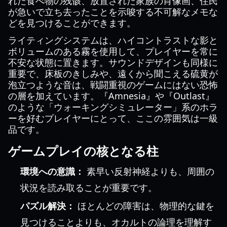
れた食べ物の残骸、放置された家族の肖像画、住民
が急いで立ち去ったことを示唆する不可解なメモな
どを見つけることができます。
ライティングシステムは、ハイコントラストな影と
ボリュームのある霧を使用して、プレイヤーを常に
不安な状態に置きます。サウンドデザインも同様に
重要で、床板のきしみや、遠くから聞こえる硫黄が
泡立つような音は、戦闘重視のゲームにはない恐怖
の層を加えています。『Amnesia』や『Outlast』
のような「ウォーキングシミュレーター」系のホラ
ーを好むプレイヤーにとって、ここの雰囲気は一級
品です。
ゲームプレイの核となる柱
環境への意識：
素早い反射神経よりも、周囲の
状況を読み取ることが重要です。
パズル解決：
ほとんどの障害は、物理的な鍵を
見つけることよりも、オカルトの論理を理解す