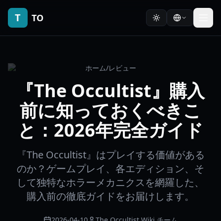
T
TO
ホーム
/
レビュー
『The Occultist』購入
前に知っておくべきこ
と：2026年完全ガイド
『The Occultist』はプレイする価値がある
のか？ゲームプレイ、各エディション、そ
して独特なホラーメカニクスを網羅した、
購入前の徹底ガイドをお届けします。
2026-04-10
The Occultist Wiki チーム