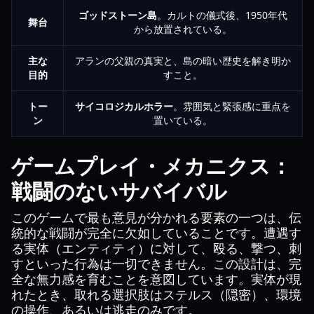
ゴッドストーン島
。カルトの儀式後、1950年代
舞台
から放置されている。
主な
アランの父親の真実と、島の暗い歴史を解き明か
目的
すこと。
トー
サイコロジカルホラー
。雰囲気と緊張感に重点を
ン
置いている。
ゲームプレイ・メカニクス：
戦闘のないサバイバル
このゲームで最も意見が分かれる要素の一つは、伝
統的な戦闘が完全に欠如していることです。遭遇す
る実体（エンティティ）に対して、殴る、撃つ、刺
すといった行為は一切できません。この設計は、完
全な無力感を育むことを意図しています。実体が現
れたとき、取れる選択肢はステルス（隠密）、環境
の操作、あるいは逃走のみです。