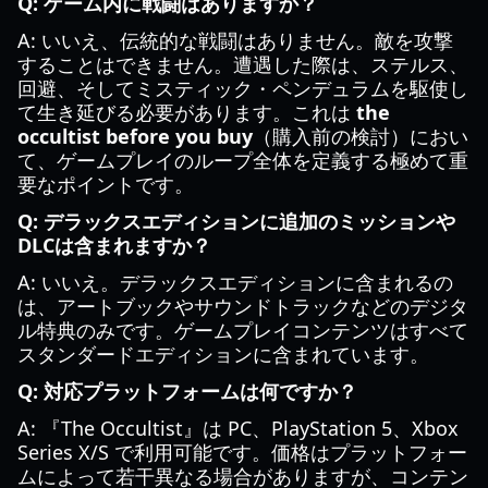
Q: ゲーム内に戦闘はありますか？
A: いいえ、伝統的な戦闘はありません。敵を攻撃
することはできません。遭遇した際は、ステルス、
回避、そしてミスティック・ペンデュラムを駆使し
て生き延びる必要があります。これは
the
occultist before you buy
（購入前の検討）におい
て、ゲームプレイのループ全体を定義する極めて重
要なポイントです。
Q: デラックスエディションに追加のミッションや
DLCは含まれますか？
A: いいえ。デラックスエディションに含まれるの
は、アートブックやサウンドトラックなどのデジタ
ル特典のみです。ゲームプレイコンテンツはすべて
スタンダードエディションに含まれています。
Q: 対応プラットフォームは何ですか？
A: 『The Occultist』は PC、PlayStation 5、Xbox
Series X/S で利用可能です。価格はプラットフォー
ムによって若干異なる場合がありますが、コンテン