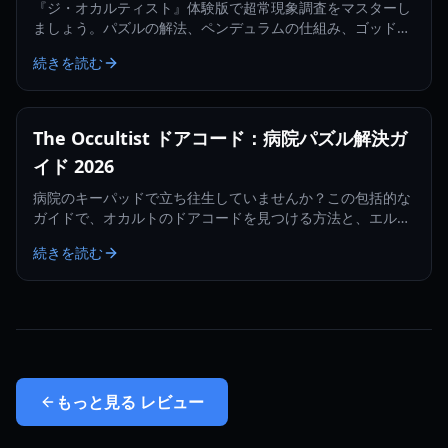
『ジ・オカルティスト』体験版で超常現象調査をマスターし
ましょう。パズルの解法、ペンデュラムの仕組み、ゴッドス
トーン島の秘密を網羅したガイドです。
続きを読む
The Occultist ドアコード：病院パズル解決ガ
イド 2026
病院のキーパッドで立ち往生していませんか？この包括的な
ガイドで、オカルトのドアコードを見つける方法と、エルム
医療棟の主要なパズルをすべて解く方法を学びましょう。
続きを読む
もっと見る
レビュー