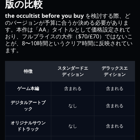
版の比較
the occultist before you buy
を検討する際、ど
のバージョンが予算に合うか決める必要がありま
す。本作は「AA」タイトルとして価格設定されて
おり、フルプライスの大作（$70/£70）ではないこ
とが、8〜10時間というクリア時間に反映されてい
ます。
スタンダードエ
デラックスエ
特徴
ディション
ディション
ゲーム本編
含まれる
含まれる
デジタルアートブ
なし
含まれる
ック
オリジナルサウン
なし
含まれる
ドトラック