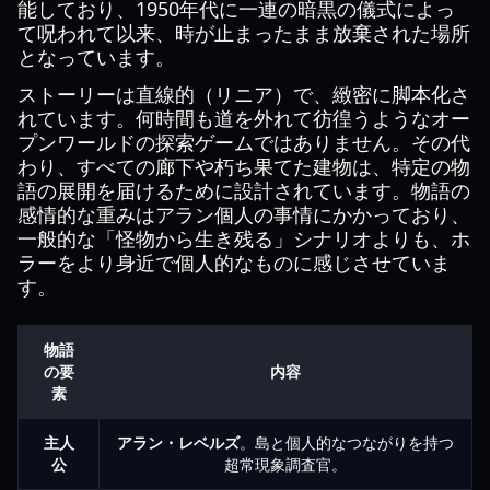
能しており、1950年代に一連の暗黒の儀式によっ
て呪われて以来、時が止まったまま放棄された場所
となっています。
ストーリーは直線的（リニア）で、緻密に脚本化さ
れています。何時間も道を外れて彷徨うようなオー
プンワールドの探索ゲームではありません。その代
わり、すべての廊下や朽ち果てた建物は、特定の物
語の展開を届けるために設計されています。物語の
感情的な重みはアラン個人の事情にかかっており、
一般的な「怪物から生き残る」シナリオよりも、ホ
ラーをより身近で個人的なものに感じさせていま
す。
物語
の要
内容
素
主人
アラン・レベルズ
。島と個人的なつながりを持つ
公
超常現象調査官。