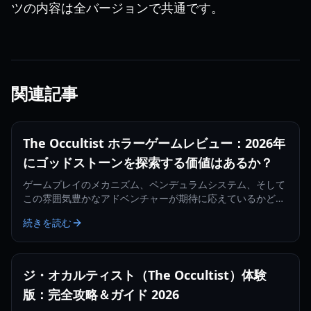
ツの内容は全バージョンで共通です。
関連記事
The Occultist ホラーゲームレビュー：2026年
にゴッドストーンを探索する価値はあるか？
ゲームプレイのメカニズム、ペンデュラムシステム、そして
この雰囲気豊かなアドベンチャーが期待に応えているかどう
かを網羅した、The Occultistの包括的なホラーゲームレビュ
続きを読む
ー。
ジ・オカルティスト（The Occultist）体験
版：完全攻略＆ガイド 2026