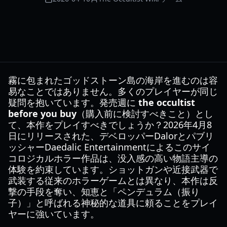
霧に包まれたゴッドストーン島の海岸を進むのは容
易なことではありません。多くのプレイヤーが同じ
疑問を抱いています。発売週に
the occultist
before you buy
（購入前に検討すべきこと）とし
て、本作をプレイすべきでしょうか？2026年4月8
日にリリースされた、デベロッパーDalorとパブリ
ッシャーDaedalic Entertainmentによるこのサイ
コロジカルホラー作品は、没入感の高い物語主導の
体験を約束しています。ショットガンや近接武器で
武装する従来のホラーゲームとは異なり、本作は反
撃の手段を奪い、知恵と「ペンデュラム（振り
子）」と呼ばれる神秘的な道具に頼ることをプレイ
ヤーに強いています。