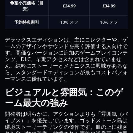
希望小売価格（目
£24.99
£34.99
安）
予約特典割引
10% オフ
10% オフ
デラックスエディションは、主にコレクターや、ゲ
ームのデザインやサウンドを高く評価する人向けで
す。高価なバージョンに追加のゲームプレイコンテ
ンツ、DLC、早期アクセスなどは含まれていませ
ん。純粋にストーリーとメカニクスに興味があるな
ら、スタンダードエディションが最もコストパフォ
ーマンスに優れています。
ビジュアルと雰囲気：このゲ
ーム最大の強み
開発者は明らかに、アクションよりも「雰囲気（バ
イブス）」を優先しています。ゴッドストーン島は
環境ストーリーテリングの傑作です。皿の上に残さ