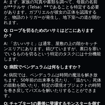
A: まず、家族の写真や書類を調べて、母親の名前
が**テルサ（Telsa）**であることを特定する必要
があります。ガブリエルが彼女の正体を認識する
と、物語のトリガーが発生し、地下室への道が開か
れます。
Q: ロープを切るためのハサミはどこにあります
か？
A: 「古いハサミ」は通常、屋敷の上の階かキッチ
ンエリアにあります。錆びていますが、裏口を塞い
でいるものを切るという特定のタスクには十分機能
します。
Q: 病院でペンデュラムは何をしますか？
A: 病院では、ペンデュラムは時間の魔法を解き放
ちます。50年前の出来事を見たり、「温かい」死体
の鼓動を聞いたり、特定の環境オブジェクトの時間
を巻き戻してパズルを解いたりすることができま
す。
Q: チャプター1の最後に登場するモンスターを倒す