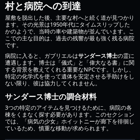
村と病院への到達
屋敷を脱出した後、主要な村へと続く道が見つかり
ます。その光景は1950年代にタイムスリップした
かのようで、当時の車や建築物が並んでいます。こ
こでの主な目的は、過去の残響が最も強く残る病院
です。
病院に入ると、ガブリエルは
サンダース博士
の霊に
遭遇します。博士は「儀式」と「偉大なる書」に関
する背景を教えてくれる重要なNPCです。しかし、
特定の化学式を使って遺体を安定させる手助けをし
ない限り、彼は協力してくれません。
サンダース博士の調合材料
3つの特定のアイテムを見つけるために、病院の各
棟をくまなく探す必要があります。このセクション
では、「病気の少女」ホイットニーが廊下を徘徊し
ているため、慎重な移動が求められます。