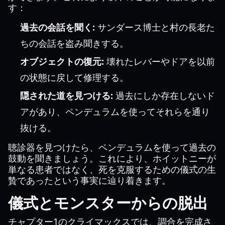
す：
過去の会話を聞く:
サンダース博士と村の長老た
ちの会話を盗み聞きする。
オブジェクトの復元:
壊れたレバーやドアを以前
の状態に戻して修理する。
隠された道を見つける:
過去にしか存在しないド
アがあり、ペンデュラムを使ってそれらを通り
抜ける。
聴診器を見つけたら、ペンデュラムを使って過去の
鼓動を聞きましょう。これにより、ホイットニーが
単なる患者ではなく、死を克服するための儀式の生
贄であったという事実に辿り着きます。
儀式とモンスターからの脱出
チャプター1のクライマックスでは、調合を完成さ