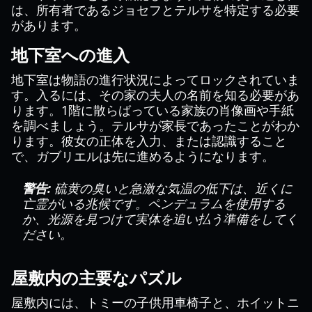
は、所有者であるジョセフとテルサを特定する必要
があります。
地下室への進入
地下室は物語の進行状況によってロックされていま
す。入るには、その家の夫人の名前を知る必要があ
ります。1階に散らばっている家族の肖像画や手紙
を調べましょう。テルサが家長であったことがわか
ります。彼女の正体を入力、または認識すること
で、ガブリエルは先に進めるようになります。
警告:
硫黄の臭いと急激な気温の低下は、近くに
亡霊がいる兆候です。ペンデュラムを使用する
か、光源を見つけて実体を追い払う準備をしてく
ださい。
屋敷内の主要なパズル
屋敷内には、トミーの子供用車椅子と、ホイットニ