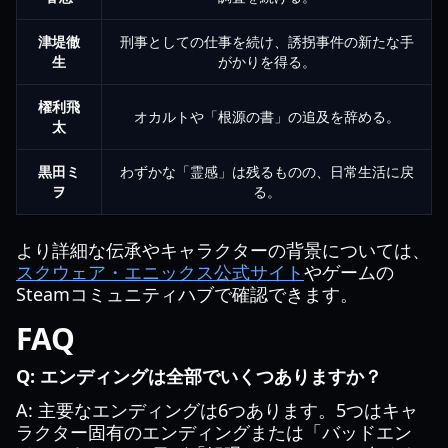
津堤徹
刑事としての仕事を続け、誘拐事件の新たな手
生
がかりを得る。
櫂利飛
オカルトや「根源の書」の追及を辞める。
太
黒田ミ
わずかな「霊感」は残るものの、日常生活に戻
ヲ
る。
より詳細な伝承やキャラクターの背景については、
スクウェア・エニックス公式サイト
やゲームの
Steamコミュニティハブで確認できます。
FAQ
Q: エンディングは全部でいくつありますか？
A: 主要なエンディングは6つあります。5つはキャ
ラクター固有のエンディングまたは「バッドエン