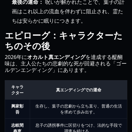
最後の運命：
呪いが解かれたことで、葉子の計
画はこれ以上の流血を伴わずに阻止され、霊た
ちは安らかに眠りにつきます。
エピローグ：キャラクターた
ちのその後
2026年に
オカルト真エンディング
を達成する醍醐
味は、主人公たちの悲劇的な死が回避される「ゴー
ルデンエンディング」にあります。
キャラ
真エンディングでの運命
クター
興家彰
生存し、葉子の悲劇から立ち直り、普通の生活
吾
を求めて歩み出す。
志岐間
息子の誘拐事件に区切りをつけ、法的な手段で
春恵
調査を続ける。