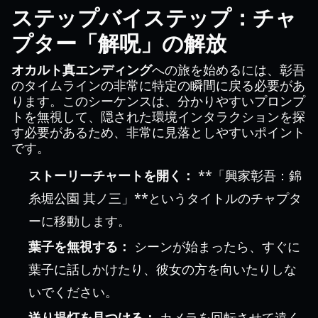
ステップバイステップ：チャ
プター「解呪」の解放
オカルト真エンディング
への旅を始めるには、彰吾
のタイムラインの非常に特定の瞬間に戻る必要があ
ります。このシーケンスは、分かりやすいプロンプ
トを無視して、隠された環境インタラクションを探
す必要があるため、非常に見落としやすいポイント
です。
ストーリーチャートを開く：
**「興家彰吾：錦
糸堀公園 其ノ三」**というタイトルのチャプタ
ーに移動します。
葉子を無視する：
シーンが始まったら、すぐに
葉子に話しかけたり、彼女の方を向いたりしな
いでください。
送り提灯を見つける：
カメラを回転させて遠く