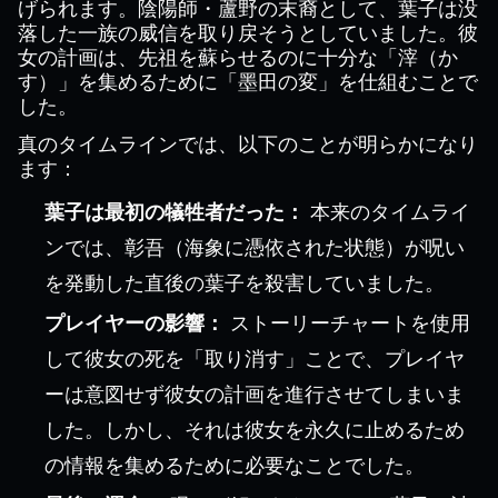
げられます。陰陽師・蘆野の末裔として、葉子は没
落した一族の威信を取り戻そうとしていました。彼
女の計画は、先祖を蘇らせるのに十分な「滓（か
す）」を集めるために「墨田の変」を仕組むことで
した。
真のタイムラインでは、以下のことが明らかになり
ます：
葉子は最初の犠牲者だった：
本来のタイムライ
ンでは、彰吾（海象に憑依された状態）が呪い
を発動した直後の葉子を殺害していました。
プレイヤーの影響：
ストーリーチャートを使用
して彼女の死を「取り消す」ことで、プレイヤ
ーは意図せず彼女の計画を進行させてしまいま
した。しかし、それは彼女を永久に止めるため
の情報を集めるために必要なことでした。