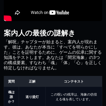
案内人の最後の謎解き
「解呪」チャプターが始まると、案内人が現れま
す。彼は、あなたが本当に「すべてを明らかにし
た」ことを証明するために、ゲームの伝承に関する
知識をテストします。あなたは「間宮海象」の3つ
の構成要素、すなわち「魂」「体」「心」を正しく
特定しなければなりません。
質問
正解
コンテキスト
魂は
この呪いの残滓は、海象の彷徨
誰
送り提灯
える魂を表しています。
か？