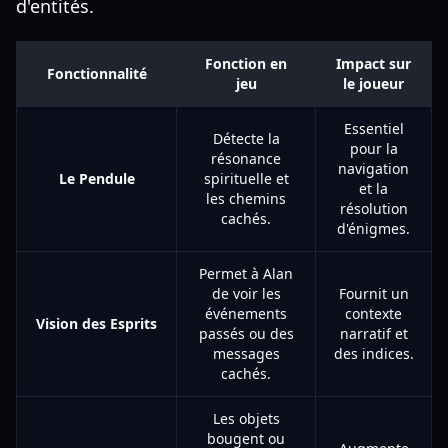
d'entités.
Fonction en
Impact sur
Fonctionnalité
jeu
le joueur
Essentiel
Détecte la
pour la
résonance
navigation
Le Pendule
spirituelle et
et la
les chemins
résolution
cachés.
d'énigmes.
Permet à Alan
de voir les
Fournit un
événements
contexte
Vision des Esprits
passés ou des
narratif et
messages
des indices.
cachés.
Les objets
bougent ou