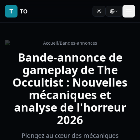
T
TO
Accueil
/
Bandes-annonces
Bande-annonce de
gameplay de The
Occultist : Nouvelles
mécaniques et
analyse de l'horreur
2026
Plongez au cœur des mécaniques