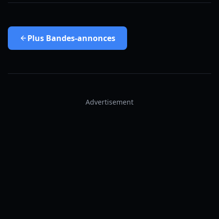
Plus
Bandes-annonces
Advertisement