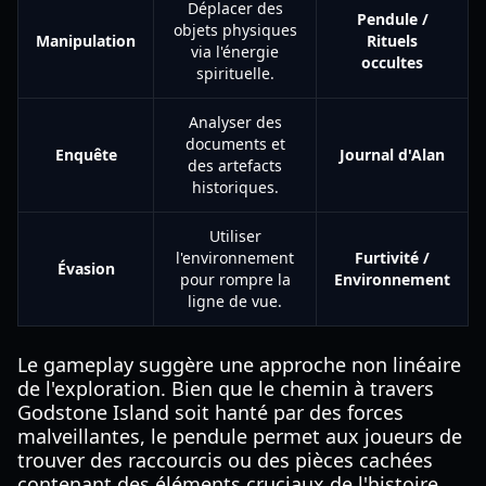
Déplacer des
Pendule /
objets physiques
Manipulation
Rituels
via l'énergie
occultes
spirituelle.
Analyser des
documents et
Enquête
Journal d'Alan
des artefacts
historiques.
Utiliser
l'environnement
Furtivité /
Évasion
pour rompre la
Environnement
ligne de vue.
Le gameplay suggère une approche non linéaire
de l'exploration. Bien que le chemin à travers
Godstone Island soit hanté par des forces
malveillantes, le pendule permet aux joueurs de
trouver des raccourcis ou des pièces cachées
contenant des éléments cruciaux de l'histoire.