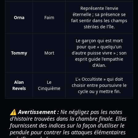
Représente l'envie
éternelle ; sa présence se
Orna
Faim
fait sentir dans les champs
stériles de l'île.
Le garçon qui est mort
pour que « quelqu'un
Tommy
Mort
d'autre puisse vivre » ; son
esprit guide l'empathie
d'Alan.
L'« Occultiste » qui doit
Alan
Le
choisir entre poursuivre le
Revels
Cinquième
cycle ou y mettre fin.
⚠️ Avertissement :
Ne négligez pas les notes
d'histoire trouvées dans la chambre finale. Elles
fournissent des indices sur la façon d'utiliser le
pendule pour contrer les attaques élémentaires