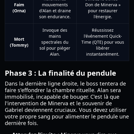
Faim
mouvements
Don de Minerva »
(Orna)
d'Alan et draine
pour restaurer
son endurance.
l'énergie.
Invoque des
Réussissez
mains
l'événement Quick-
Mort
spectrales du
Time (QTE) pour vous
(Tommy)
sol pour piéger
libérer
Alan.
instantanément.
Phase 3 : La finalité du pendule
Dans la dernière ligne droite, le boss tentera de
faire s'effondrer la chambre rituelle. Alan sera
immobilisé, incapable de bouger. C'est là que
l'intervention de Minerva et le souvenir de
Gabriel deviennent cruciaux. Vous devez utiliser
votre propre sang pour alimenter le pendule une
dernière fois.