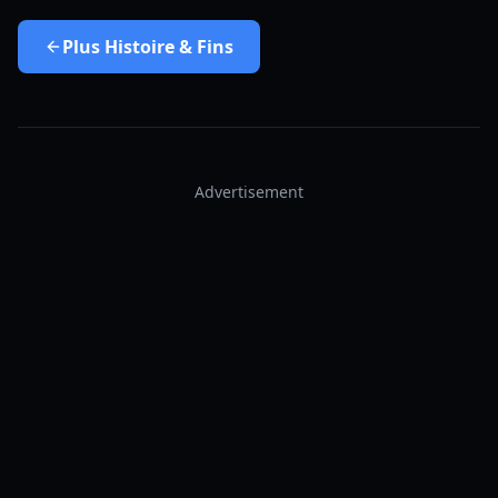
Plus
Histoire & Fins
Advertisement