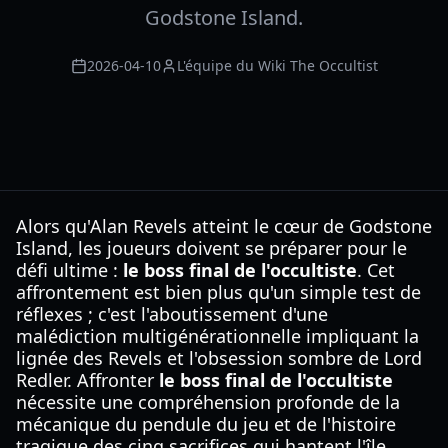
Godstone Island.
2026-04-10
L'équipe du Wiki The Occultist
Alors qu'Alan Revels atteint le cœur de Godstone
Island, les joueurs doivent se préparer pour le
défi ultime :
le boss final de l'occultiste
. Cet
affrontement est bien plus qu'un simple test de
réflexes ; c'est l'aboutissement d'une
malédiction multigénérationnelle impliquant la
lignée des Revels et l'obsession sombre de Lord
Redler. Affronter
le boss final de l'occultiste
nécessite une compréhension profonde de la
mécanique du pendule du jeu et de l'histoire
tragique des cinq sacrifices qui hantent l'île