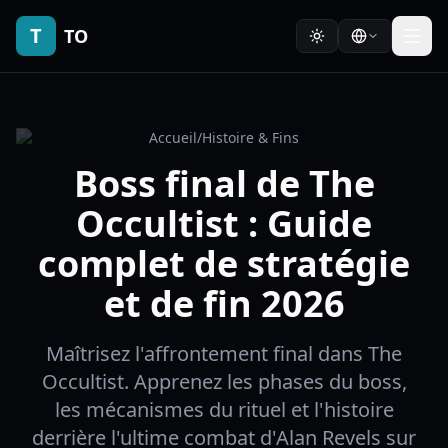
T
TO
Accueil
/
Histoire & Fins
Boss final de The
Occultist : Guide
complet de stratégie
et de fin 2026
Maîtrisez l'affrontement final dans The
Occultist. Apprenez les phases du boss,
les mécanismes du rituel et l'histoire
derrière l'ultime combat d'Alan Revels sur