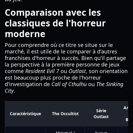
Comparaison avec les
classiques de l'horreur
moderne
Pour comprendre où ce titre se situe sur le
marché, il est utile de le comparer à d'autres
franchises d'horreur à succès. Bien qu'il partage
la perspective à la première personne de jeux
comme
Resident Evil 7
ou
Outlast
, son orientation
est beaucoup plus proche de l'horreur
d'investigation de
Call of Cthulhu
ou
The Sinking
City
.
Amne
Série
Caractéristique
The Occultist
T
Outlast
Bun
Minimal /
Aucun