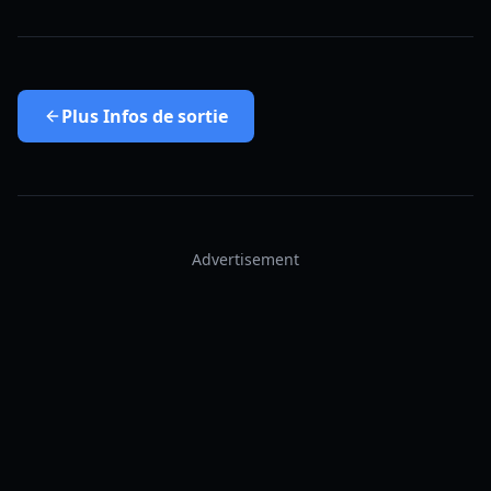
Plus
Infos de sortie
Advertisement