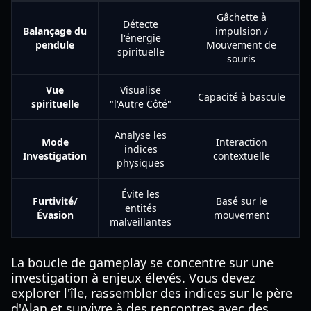
Gâchette à
Détecte
Balançage du
impulsion /
l'énergie
pendule
Mouvement de
spirituelle
souris
Vue
Visualise
Capacité à bascule
spirituelle
"l'Autre Côté"
Analyse les
Mode
Interaction
indices
Investigation
contextuelle
physiques
Évite les
Furtivité/
Basé sur le
entités
Évasion
mouvement
malveillantes
La boucle de gameplay se concentre sur une
investigation à enjeux élevés. Vous devez
explorer l'île, rassembler des indices sur le père
d'Alan et survivre à des rencontres avec des