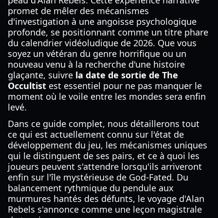
peau d'Alan Rebels. Cette expérience narrative
promet de mêler des mécanismes
d'investigation à une angoisse psychologique
profonde, se positionnant comme un titre phare
du calendrier vidéoludique de 2026. Que vous
soyez un vétéran du genre horrifique ou un
nouveau venu à la recherche d'une histoire
glaçante, suivre
la date de sortie de The
Occultist
est essentiel pour ne pas manquer le
moment où le voile entre les mondes sera enfin
levé.
Dans ce guide complet, nous détaillerons tout
ce qui est actuellement connu sur l'état de
développement du jeu, les mécanismes uniques
qui le distinguent de ses pairs, et ce à quoi les
joueurs peuvent s'attendre lorsqu'ils arriveront
enfin sur l'île mystérieuse de God-Fated. Du
balancement rythmique du pendule aux
murmures hantés des défunts, le voyage d'Alan
Rebels s'annonce comme une leçon magistrale