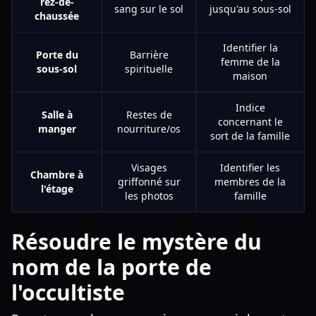
rez-de-
sang sur le sol
jusqu'au sous-sol
chaussée
Identifier la
Porte du
Barrière
femme de la
sous-sol
spirituelle
maison
Indice
Salle à
Restes de
concernant le
manger
nourriture/os
sort de la famille
Visages
Identifier les
Chambre à
griffonné sur
membres de la
l'étage
les photos
famille
Résoudre le mystère du
nom de la porte de
l'occultiste