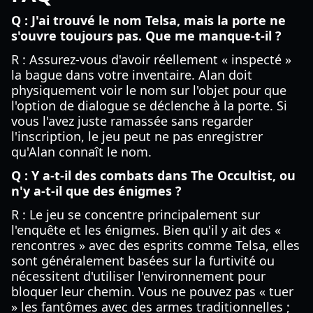
Q : J'ai trouvé le nom Telsa, mais la porte ne
s'ouvre toujours pas. Que me manque-t-il ?
R : Assurez-vous d'avoir réellement « inspecté »
la bague dans votre inventaire. Alan doit
physiquement voir le nom sur l'objet pour que
l'option de dialogue se déclenche à la porte. Si
vous l'avez juste ramassée sans regarder
l'inscription, le jeu peut ne pas enregistrer
qu'Alan connaît le nom.
Q : Y a-t-il des combats dans The Occultist, ou
n'y a-t-il que des énigmes ?
R : Le jeu se concentre principalement sur
l'enquête et les énigmes. Bien qu'il y ait des «
rencontres » avec des esprits comme Telsa, elles
sont généralement basées sur la furtivité ou
nécessitent d'utiliser l'environnement pour
bloquer leur chemin. Vous ne pouvez pas « tuer
» les fantômes avec des armes traditionnelles ;