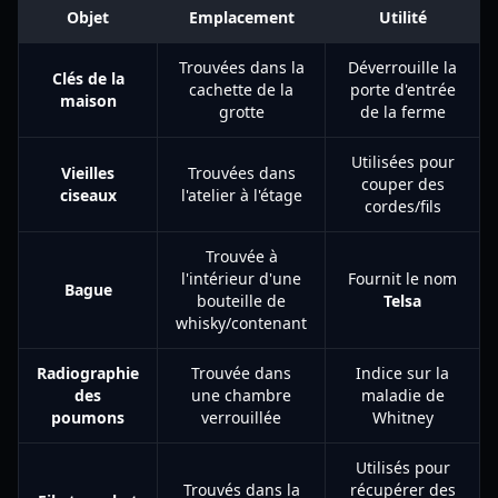
Objet
Emplacement
Utilité
Trouvées dans la
Déverrouille la
Clés de la
cachette de la
porte d'entrée
maison
grotte
de la ferme
Utilisées pour
Vieilles
Trouvées dans
couper des
ciseaux
l'atelier à l'étage
cordes/fils
Trouvée à
l'intérieur d'une
Fournit le nom
Bague
bouteille de
Telsa
whisky/contenant
Radiographie
Trouvée dans
Indice sur la
des
une chambre
maladie de
poumons
verrouillée
Whitney
Utilisés pour
Trouvés dans la
récupérer des