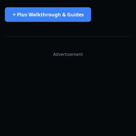
Plus
Walkthrough & Guides
Advertisement