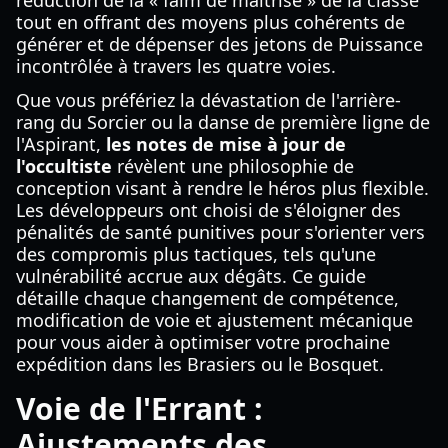
réduction de la « faim de maîtrise » de la classe
tout en offrant des moyens plus cohérents de
générer et de dépenser des jetons de Puissance
incontrôlée à travers les quatre voies.
Que vous préfériez la dévastation de l'arrière-
rang du Sorcier ou la danse de première ligne de
l'Aspirant,
les notes de mise à jour de
l'occultiste
révèlent une philosophie de
conception visant à rendre le héros plus flexible.
Les développeurs ont choisi de s'éloigner des
pénalités de santé punitives pour s'orienter vers
des compromis plus tactiques, tels qu'une
vulnérabilité accrue aux dégâts. Ce guide
détaille chaque changement de compétence,
modification de voie et ajustement mécanique
pour vous aider à optimiser votre prochaine
expédition dans les Brasiers ou le Bosquet.
Voie de l'Errant :
Ajustements des