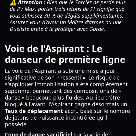
⚠️ Attention :
Bien que le Sorcier ne perde plus
de PV Max, porter trois jetons de PI signifie que
vous subissez 30 % de dégâts supplémentaires.
Assurez-vous d'avoir un Maître d'armes ou une
Dueliste prête à le protéger avec Garde.
Voie de l'Aspirant : Le
danseur de première ligne
La voie de l'Aspirant a subi une mise à jour
significative de son « ressenti ». Le risque de
s'appliquer Immobilisation a été complètement
supprimé, permettant des compositions de «
danse » beaucoup plus fluides. Au lieu d'être
bloqué à l'avant, l'Aspirant gagne désormais un
Taux de déplacement
accru basé sur le nombre
de jetons de Puissance incontrôlée qu'il
possède.
Coup de dague sacrificiel
sur la voie de