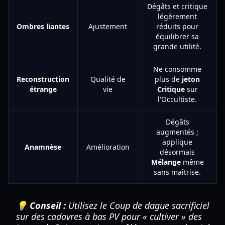
Dégâts et critique
légèrement
Ombres liantes
Ajustement
réduits pour
équilibrer sa
grande utilité.
Ne consomme
Reconstruction
Qualité de
plus de
jeton
étrange
vie
Critique
sur
l'Occultiste.
Dégâts
augmentés ;
applique
Anamnèse
Amélioration
désormais
Mélange
même
sans maîtrise.
💡 Conseil :
Utilisez le Coup de dague sacrificiel
sur des cadavres à bas PV pour « cultiver » des