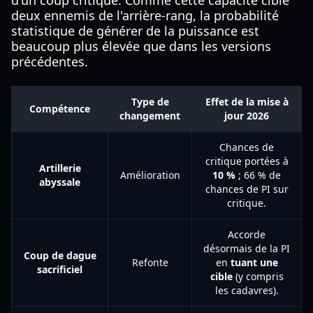
d'un coup critique. Comme cette capacité cible
deux ennemis de l'arrière-rang, la probabilité
statistique de générer de la puissance est
beaucoup plus élevée que dans les versions
précédentes.
Type de
Effet de la mise à
Compétence
changement
jour 2026
Chances de
critique portées à
Artillerie
Amélioration
10 %
; 66 % de
abyssale
chances de PI sur
critique.
Accorde
désormais de la PI
Coup de dague
Refonte
en
tuant une
sacrificiel
cible
(y compris
les cadavres).