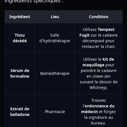
ingrédients spécifiques :
Ingrédient
Lieu
Condition
Utilisez
Tempest
Tissu
Salle
Fugit
sur le cadavre
décédé
d'hydrothérapie
décomposé pour
restaurer la chair.
Utilisez le
kit de
maquillage
pour
Sérum de
peindre le cadavre
Balnéothérapie
formaline
en clown (en
suivant le dessin de
Whitney).
Trouvez
l'
ordonnance du
Extrait de
Pharmacie
médecin
et forgez
belladone
la signature au
bureau.