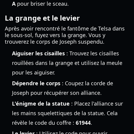
A
pour briser le sceau.
La grange et le levier
Après avoir rencontré le fantôme de Telsa dans
le sous-sol, fuyez vers la grange. Vous y
trouverez le corps de Joseph suspendu.
Aiguiser les cisailles
: Trouvez les cisailles
rouillées dans la grange et utilisez la meule
pour les aiguiser.
Dépendre le corps
: Coupez la corde de
Joseph pour récupérer son alliance.
L'énigme de la statue
: Placez l'alliance sur
les mains squelettiques de la statue. Cela
révèle le code du coffre :
61944
.
Le levier
: Utilisez le code pour ouvrir