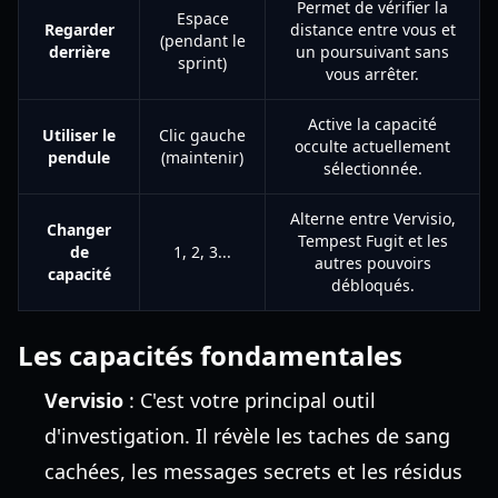
Permet de vérifier la
Espace
Regarder
distance entre vous et
(pendant le
derrière
un poursuivant sans
sprint)
vous arrêter.
Active la capacité
Utiliser le
Clic gauche
occulte actuellement
pendule
(maintenir)
sélectionnée.
Alterne entre Vervisio,
Changer
Tempest Fugit et les
de
1, 2, 3...
autres pouvoirs
capacité
débloqués.
Les capacités fondamentales
Vervisio
: C'est votre principal outil
d'investigation. Il révèle les taches de sang
cachées, les messages secrets et les résidus