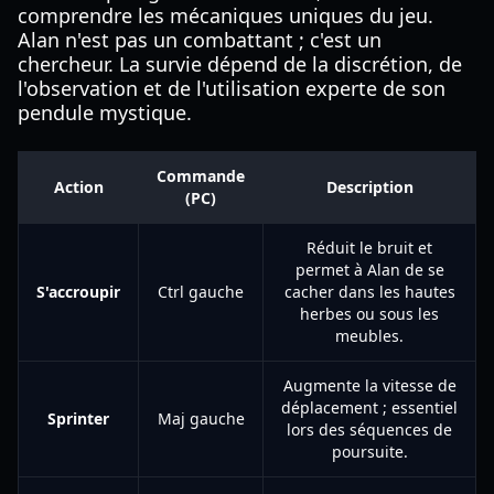
comprendre les mécaniques uniques du jeu.
Alan n'est pas un combattant ; c'est un
chercheur. La survie dépend de la discrétion, de
l'observation et de l'utilisation experte de son
pendule mystique.
Commande
Action
Description
(PC)
Réduit le bruit et
permet à Alan de se
S'accroupir
Ctrl gauche
cacher dans les hautes
herbes ou sous les
meubles.
Augmente la vitesse de
déplacement ; essentiel
Sprinter
Maj gauche
lors des séquences de
poursuite.