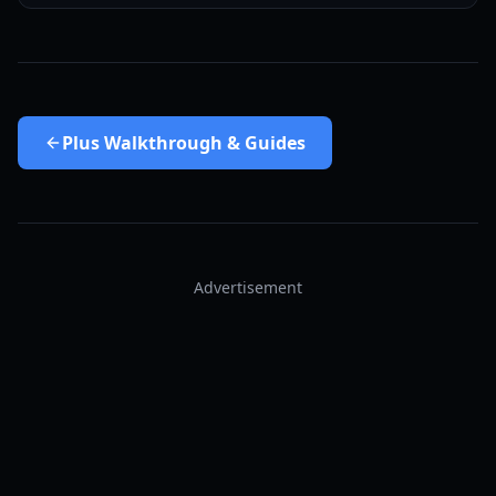
Plus
Walkthrough & Guides
Advertisement