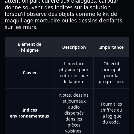
attention particulière aux dialogues, car Alan
donne souvent des indices sur la solution
lorsqu'il observe des objets comme le kit de
maquillage mortuaire ou les dessins d'enfants
sur les murs.
Élément de
Description
Importance
l'énigme
L'interface
Objectif
physique pour
principal
Clavier
entrer le code
pour la
de la porte.
progression.
Notes, dessins
et journaux
Fournit les
audio
Indices
chiffres ou
dispersés
environnementaux
la logique
dans les
du code.
pièces
voisines.