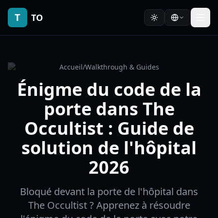
T
TO
Accueil
/
Walkthrough & Guides
Énigme du code de la
porte dans The
Occultist : Guide de
solution de l'hôpital
2026
Bloqué devant la porte de l'hôpital dans
The Occultist ? Apprenez à résoudre