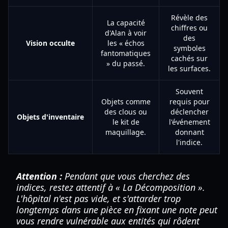
Révèle des
La capacité
chiffres ou
d'Alan à voir
des
Vision occulte
les « échos
symboles
fantomatiques
cachés sur
» du passé.
les surfaces.
Souvent
Objets comme
requis pour
des clous ou
déclencher
Objets d'inventaire
le kit de
l'événement
maquillage.
donnant
l'indice.
Attention :
Pendant que vous cherchez des
indices, restez attentif à « La Décomposition ».
L'hôpital n'est pas vide, et s'attarder trop
longtemps dans une pièce en fixant une note peut
vous rendre vulnérable aux entités qui rôdent