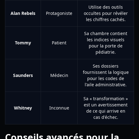
Utilise des outils
Alan Rebels
Protagoniste
occultes pour révéler
les chiffres cachés.
Sa chambre contient
les indices visuels
Tommy
Patient
pour la porte de
pédiatrie.
Ses dossiers
fournissent la logique
Saunders
Médecin
pour les codes de
l'aile administrative.
Sa « transformation »
est un avertissement
Whitney
Inconnue
de ce qui arrive en
cas d'échec.
Conseils avancés pour la