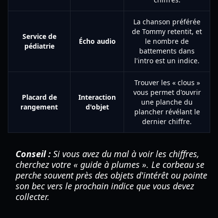
La chanson préférée
de Tommy retentit, et
Service de
Écho audio
le nombre de
pédiatrie
battements dans
l'intro est un indice.
Trouver les « clous »
vous permet d'ouvrir
Placard de
Interaction
une planche du
rangement
d'objet
plancher révélant le
dernier chiffre.
Conseil :
Si vous avez du mal à voir les chiffres,
cherchez votre « guide à plumes ». Le corbeau se
perche souvent près des objets d'intérêt ou pointe
son bec vers le prochain indice que vous devez
collecter.