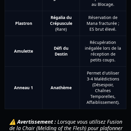
au Blocage.
Régalia du
Réservation de
Plastron
Crépuscule
Mana fracturée ;
(Rare)
ES brut élevé.
Récupération
Défi du
inégalée lors de la
Amulette
Destin
réception de
petits coups.
Permet d'utiliser
3-4 Malédictions
(Désespoir,
Anneau 1
Anathème
Chaînes
Temporelles,
Affaiblissement).
⚠️ Avertissement :
Lorsque vous utilisez Fusion
de la Chair (Melding of the Flesh) pour plafonner