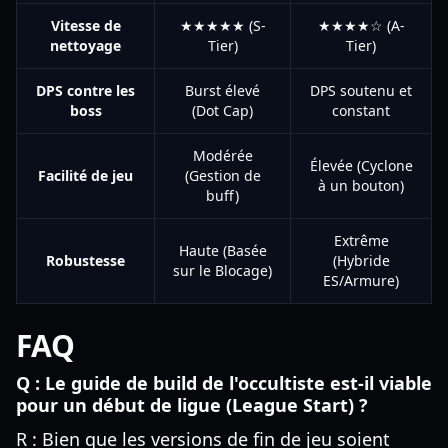
Vitesse de
★★★★★ (S-
★★★★☆ (A-
nettoyage
Tier)
Tier)
DPS contre les
Burst élevé
DPS soutenu et
boss
(Dot Cap)
constant
Modérée
Élevée (Cyclone
Facilité de jeu
(Gestion de
à un bouton)
buff)
Extrême
Haute (Basée
Robustesse
(Hybride
sur le Blocage)
ES/Armure)
FAQ
Q : Le guide de build de l'occultiste est-il viable
pour un début de ligue (League Start) ?
R : Bien que les versions de fin de jeu soient