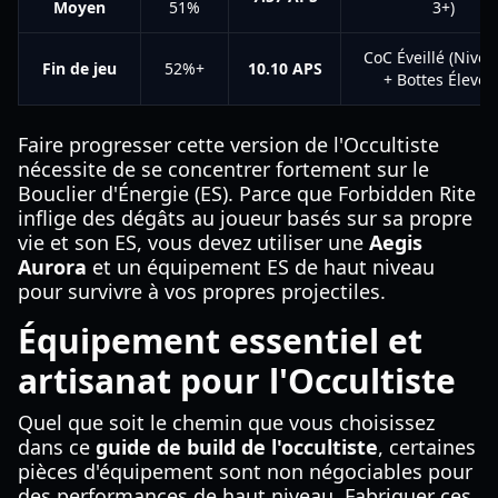
Moyen
51%
3+)
CoC Éveillé (Nivea
Fin de jeu
52%+
10.10 APS
+ Bottes Élevée
Faire progresser cette version de l'Occultiste
nécessite de se concentrer fortement sur le
Bouclier d'Énergie (ES). Parce que Forbidden Rite
inflige des dégâts au joueur basés sur sa propre
vie et son ES, vous devez utiliser une
Aegis
Aurora
et un équipement ES de haut niveau
pour survivre à vos propres projectiles.
Équipement essentiel et
artisanat pour l'Occultiste
Quel que soit le chemin que vous choisissez
dans ce
guide de build de l'occultiste
, certaines
pièces d'équipement sont non négociables pour
des performances de haut niveau. Fabriquer ces