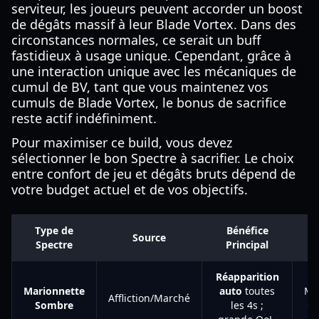
serviteur, les joueurs peuvent accorder un boost
de dégâts massif à leur Blade Vortex. Dans des
circonstances normales, ce serait un buff
fastidieux à usage unique. Cependant, grâce à
une interaction unique avec les mécaniques de
cumul de BV, tant que vous maintenez vos
cumuls de Blade Vortex, le bonus de sacrifice
reste actif indéfiniment.
Pour maximiser ce build, vous devez
sélectionner le bon Spectre à sacrifier. Le choix
entre confort de jeu et dégâts bruts dépend de
votre budget actuel et de vos objectifs.
Type de
Bénéfice
I
Source
Spectre
Principal
Réapparition
Marionnette
auto
toutes
Ma
Affliction/Marché
Sombre
les 4s ;
Gé