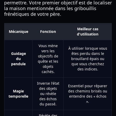
permettre. Votre premier objectif est de localiser
la maison mentionnée dans les gribouillis
frénétiques de votre père.
Meilleur cas
Mécanique
Fonction
d'utilisation
Vous mène
À utiliser lorsque vous
vers les
Guidage
êtes perdu dans le
objectifs de
du
brouillard épais ou
quête et les
pendule
que vous cherchez
objets
des indices.
cachés.
Inverse l'état
Essentiel pour réparer
des objets
Magie
des chemins brisés ou
ou révèle
temporelle
entendre des « échos
des échos
».
du passé.
Révèle des