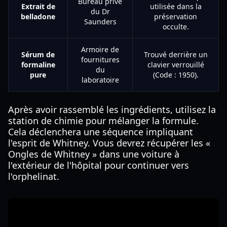
Bureau privé
Extrait de
utilisée dans la
du Dr
belladone
préservation
Saunders
occulte.
Armoire de
Sérum de
Trouvé derrière un
fournitures
formaline
clavier verrouillé
du
pure
(Code : 1950).
laboratoire
Après avoir rassemblé les ingrédients, utilisez la
station de chimie pour mélanger la formule.
Cela déclenchera une séquence impliquant
l'esprit de Whitney. Vous devrez récupérer les «
Ongles de Whitney » dans une voiture à
l'extérieur de l'hôpital pour continuer vers
l'orphelinat.