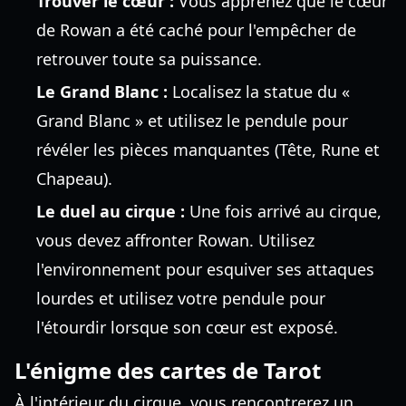
Trouver le cœur :
Vous apprenez que le cœur
de Rowan a été caché pour l'empêcher de
retrouver toute sa puissance.
Le Grand Blanc :
Localisez la statue du «
Grand Blanc » et utilisez le pendule pour
révéler les pièces manquantes (Tête, Rune et
Chapeau).
Le duel au cirque :
Une fois arrivé au cirque,
vous devez affronter Rowan. Utilisez
l'environnement pour esquiver ses attaques
lourdes et utilisez votre pendule pour
l'étourdir lorsque son cœur est exposé.
L'énigme des cartes de Tarot
À l'intérieur du cirque, vous rencontrerez un