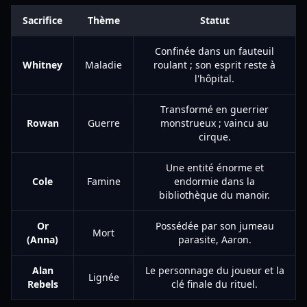
Sacrifice
Thème
Statut
Confinée dans un fauteuil
Whitney
Maladie
roulant ; son esprit reste à
l'hôpital.
Transformé en guerrier
Rowan
Guerre
monstrueux ; vaincu au
cirque.
Une entité énorme et
Cole
Famine
endormie dans la
bibliothèque du manoir.
Or
Possédée par son jumeau
Mort
(Anna)
parasite, Aaron.
Alan
Le personnage du joueur et la
Lignée
Rebels
clé finale du rituel.