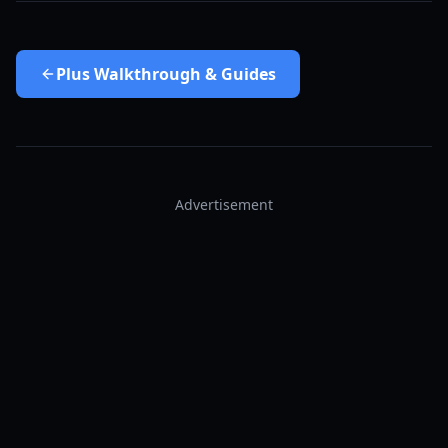
Plus
Walkthrough & Guides
Advertisement