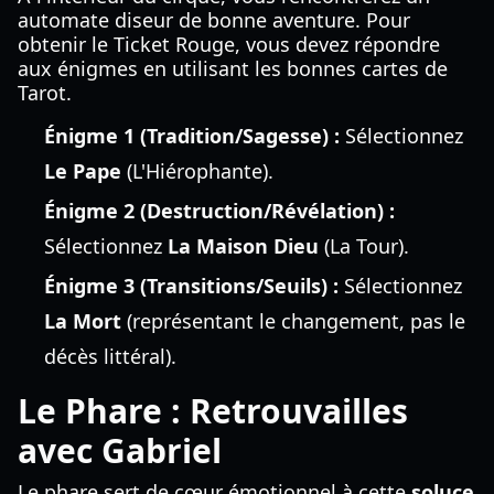
automate diseur de bonne aventure. Pour
obtenir le Ticket Rouge, vous devez répondre
aux énigmes en utilisant les bonnes cartes de
Tarot.
Énigme 1 (Tradition/Sagesse) :
Sélectionnez
Le Pape
(L'Hiérophante).
Énigme 2 (Destruction/Révélation) :
Sélectionnez
La Maison Dieu
(La Tour).
Énigme 3 (Transitions/Seuils) :
Sélectionnez
La Mort
(représentant le changement, pas le
décès littéral).
Le Phare : Retrouvailles
avec Gabriel
Le phare sert de cœur émotionnel à cette
soluce