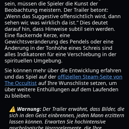
sein, müssen die Spieler die Kunst der
Beobachtung meistern. Der Trailer betont:
„Wenn das Suggestive offensichtlich wird, dann
sehen wir, was wirklich da ist.“ Dies deutet
darauf hin, dass Hinweise subtil sein werden.
Eine flackernde Kerze, eine
Gewichtsveränderung des Pendels oder eine
Änderung in der Tonhöhe eines Schreis sind
alles Indikatoren für eine Verschiebung in der
spirituellen Umgebung.
Sie können mehr über die Entwicklung erfahren
und das Spiel auf der
offiziellen Steam-Seite von
The Occultist
auf Ihre Wunschliste setzen, um
über weitere Enthüllungen auf dem Laufenden
zu bleiben.
⚠️ Warnung:
Der Trailer erwähnt, dass Bilder, die
sich in den Geist einbrennen, jeden Mann erzittern
lassen können. Erwarten Sie hochintensive
psychologische Horrorelemente, die Ihre