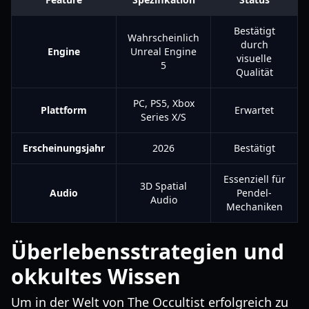
Bestätigt
Wahrscheinlich
durch
Engine
Unreal Engine
visuelle
5
Qualität
PC, PS5, Xbox
Plattform
Erwartet
Series X/S
Erscheinungsjahr
2026
Bestätigt
Essenziell für
3D Spatial
Audio
Pendel-
Audio
Mechaniken
Überlebensstrategien und
okkultes Wissen
Um in der Welt von The Occultist erfolgreich zu