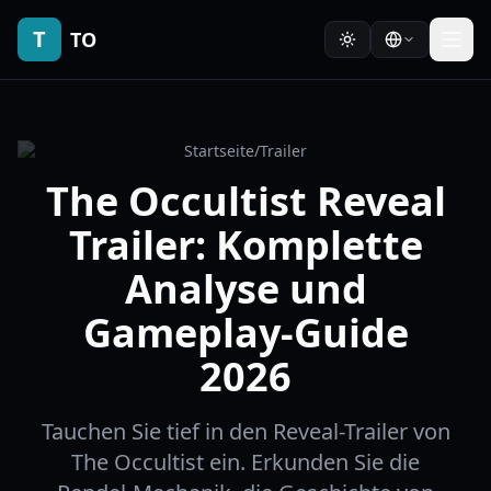
T
TO
Startseite
/
Trailer
The Occultist Reveal
Trailer: Komplette
Analyse und
Gameplay-Guide
2026
Tauchen Sie tief in den Reveal-Trailer von
The Occultist ein. Erkunden Sie die