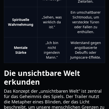
Zielorten.
Ein umschaltbarer
„Sehen, was
Sichtmodus, um
Spirituelle
wirklich da
versteckte Türen
Wahrnehmung
ist.“
oder Fallen zu
enthüllen.
„Ich bin
Widerstand gegen
Mentale
nicht
angstbasierte
Stärke
irgendein
Debuffs oder
Mann.“
Jumpscare-Effekte.
Die unsichtbare Welt
erkunden
Das Konzept der „unsichtbaren Welt“ ist zentral
für das Geheimnis des Spiels. Der Trailer nutzt
die Metapher eines Blinden, der das Licht
beschreibt, um unsere menschlichen Grenzen zu