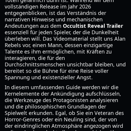
Toten gefährlich dünn ist. Während wir dem
vollständigen Release im Jahr 2026
entgegenblicken, ist das Verständnis der
narrativen Hinweise und mechanischen
Andeutungen aus dem
Occultist Reveal Trailer
essenziell für jeden Spieler, der die Dunkelheit
überleben will. Das Videomaterial stellt uns Alan
Rebels vor, einen Mann, dessen einzigartige
Talente es ihm ermöglichen, mit Kräften zu
interagieren, die für den
Durchschnittsmenschen unsichtbar bleiben, und
bereitet so die Bühne für eine Reise voller
Spannung und existenzieller Angst.
In diesem umfassenden Guide werden wir die
Kernelemente der Ankündigung aufschlüsseln,
die Werkzeuge des Protagonisten analysieren
und die philosophischen Grundlagen der
Spielwelt erkunden. Egal, ob Sie ein Veteran des
Horror-Genres oder ein Neuling sind, der von
der eindringlichen Atmosphäre angezogen wird