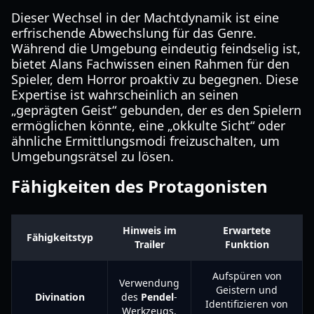
Dieser Wechsel in der Machtdynamik ist eine
erfrischende Abwechslung für das Genre.
Während die Umgebung eindeutig feindselig ist,
bietet Alans Fachwissen einen Rahmen für den
Spieler, dem Horror proaktiv zu begegnen. Diese
Expertise ist wahrscheinlich an seinen
„geprägten Geist“ gebunden, der es den Spielern
ermöglichen könnte, eine „okkulte Sicht“ oder
ähnliche Ermittlungsmodi freizuschalten, um
Umgebungsrätsel zu lösen.
Fähigkeiten des Protagonisten
Hinweis im
Erwartete
Fähigkeitstyp
Trailer
Funktion
Aufspüren von
Verwendung
Geistern und
Divination
des
Pendel
-
Identifizieren von
Werkzeugs.