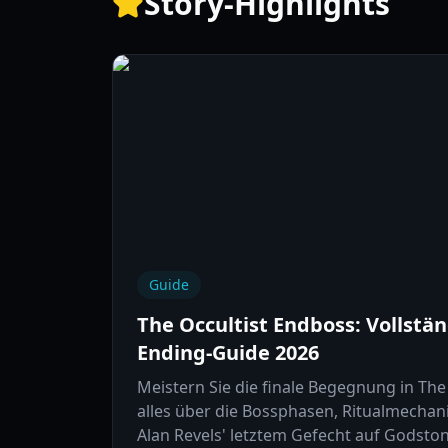
Story-Highlights
Guide
The Occultist Endboss: Vollstä
Ending-Guide 2026
Meistern Sie die finale Begegnung in The 
alles über die Bossphasen, Ritualmechan
Alan Revels' letztem Gefecht auf Godston