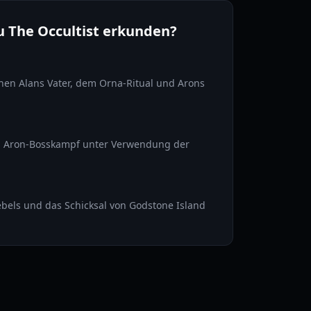
u The Occultist erkunden?
hen Alans Vater, dem Orna-Ritual und Arons
en Aron-Bosskampf unter Verwendung der
ebels und das Schicksal von Godstone Island