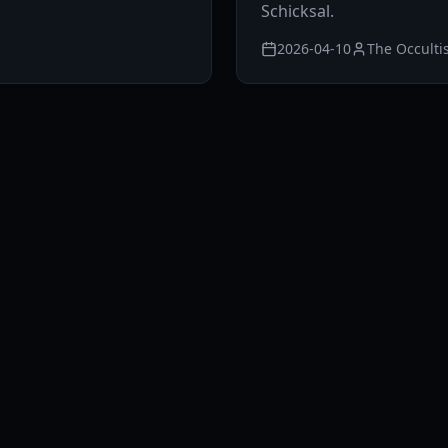
Schicksal.
2026-04-10
The Occulti