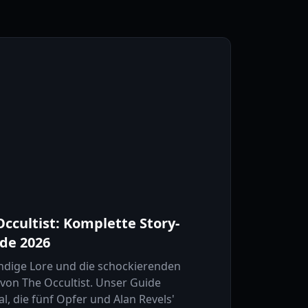
ccultist: Komplette Story-
ide 2026
ündige Lore und die schockierenden
von The Occultist. Unser Guide
ual, die fünf Opfer und Alan Revels'