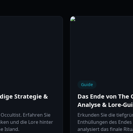
Guide
ndige Strategie &
Das Ende von The O
Analyse & Lore-Gu
Occultist. Erfahren Sie
Erkunden Sie die tiefgr
iken und die Lore hinter
Enthüllungen des Endes 
e Island.
analysiert das finale Rit