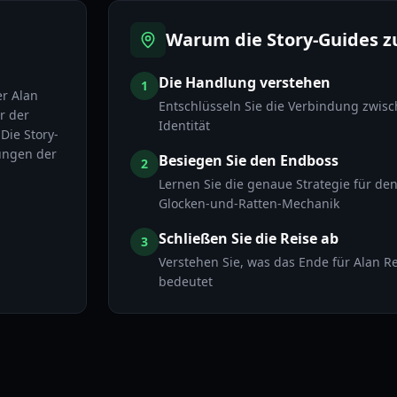
Warum die Story-Guides z
Die Handlung verstehen
1
er Alan
Entschlüsseln Sie die Verbindung zwisc
r der
Identität
Die Story-
ungen der
Besiegen Sie den Endboss
2
Lernen Sie die genaue Strategie für d
Glocken-und-Ratten-Mechanik
Schließen Sie die Reise ab
3
Verstehen Sie, was das Ende für Alan R
bedeutet