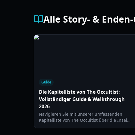
Alle Story- & Enden
Guide
Die Kapitelliste von The Occultist:
Vollständiger Guide & Walkthrough
2026
Navigieren Sie mit unserer umfassenden
Kapitelliste von The Occultist über die Insel
Godstone. Entdecken Sie alle Orte,
Rätsellösungen und wichtigen Story-Momente