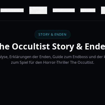
Release-
Rezensionen
Plattformen
Trailer
Info
STORY & ENDEN
he Occultist Story & End
yse, Erklärungen der Enden, Guide zum Endboss und der 
zum Spiel für den Horror-Thriller The Occultist.