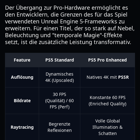
Der Übergang zur Pro-Hardware ermöglicht es
den Entwicklern, die Grenzen des für das Spiel
verwendeten Unreal Engine 5-Frameworks zu
erweitern. Für einen Titel, der so stark auf Nebel,
Beleuchtung und "temporale Magie"-Effekte
setzt, ist die zusätzliche Leistung transformativ.
Feature
PS5 Standard
PS5 Pro Enhanced
Dynamisches
Auflösung
Natives 4K mit
PSSR
4K (Upscaled)
30 FPS
Konstante 60 FPS
Bildrate
(Qualität) / 60
(Enriched Quality)
FPS (Perf)
Volle Global
Begrenzte
Raytracing
Illumination &
Reflexionen
Schatten