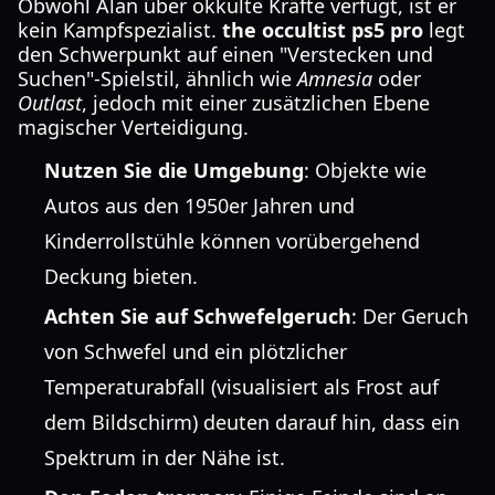
Obwohl Alan über okkulte Kräfte verfügt, ist er
kein Kampfspezialist.
the occultist ps5 pro
legt
den Schwerpunkt auf einen "Verstecken und
Suchen"-Spielstil, ähnlich wie
Amnesia
oder
Outlast
, jedoch mit einer zusätzlichen Ebene
magischer Verteidigung.
Nutzen Sie die Umgebung
: Objekte wie
Autos aus den 1950er Jahren und
Kinderrollstühle können vorübergehend
Deckung bieten.
Achten Sie auf Schwefelgeruch
: Der Geruch
von Schwefel und ein plötzlicher
Temperaturabfall (visualisiert als Frost auf
dem Bildschirm) deuten darauf hin, dass ein
Spektrum in der Nähe ist.