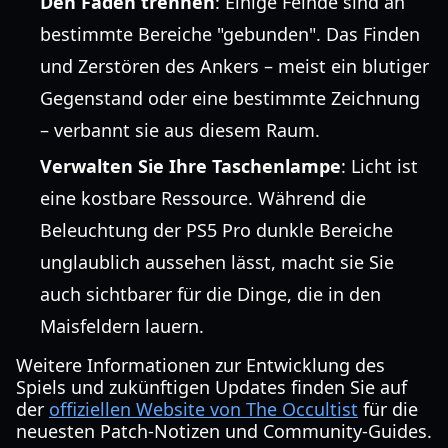
Den Faden trennen
: Einige Feinde sind an
bestimmte Bereiche "gebunden". Das Finden
und Zerstören des Ankers – meist ein blutiger
Gegenstand oder eine bestimmte Zeichnung
– verbannt sie aus diesem Raum.
Verwalten Sie Ihre Taschenlampe
: Licht ist
eine kostbare Ressource. Während die
Beleuchtung der PS5 Pro dunkle Bereiche
unglaublich aussehen lässt, macht sie Sie
auch sichtbarer für die Dinge, die in den
Maisfeldern lauern.
Weitere Informationen zur Entwicklung des
Spiels und zukünftigen Updates finden Sie auf
der
offiziellen Website von The Occultist
für die
neuesten Patch-Notizen und Community-Guides.