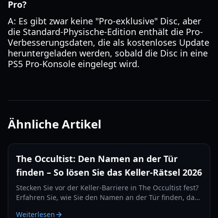
Pro?
A: Es gibt zwar keine "Pro-exklusive" Disc, aber
die Standard-Physische-Edition enthält die Pro-
Verbesserungsdaten, die als kostenloses Update
heruntergeladen werden, sobald die Disc in eine
PS5 Pro-Konsole eingelegt wird.
Ähnliche Artikel
The Occultist: Den Namen an der Tür
finden – So lösen Sie das Keller-Rätsel 2026
Stecken Sie vor der Keller-Barriere in The Occultist fest?
Erfahren Sie, wie Sie den Namen an der Tür finden, das
Ring-Rätsel lösen und auf Godstone Island
Weiterlesen
vorankommen.