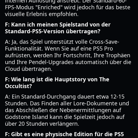
internen Auflösung anstrebt. Der Standard-60-
FPS-Modus "Enriched" wird jedoch für das beste
visuelle Erlebnis empfohlen.
F: Kann ich meinen Spielstand von der
Standard-PS5-Version übertragen?
A: Ja, das Spiel unterstützt volle Cross-Save-
Funktionalität. Wenn Sie auf eine PS5 Pro
aufrüsten, werden Ihr Fortschritt, Ihre Trophäen
und Ihre Pendel-Upgrades automatisch über die
Cloud übertragen.
F: Wie lang ist die Hauptstory von The
Occultist?
A: Ein Standard-Durchgang dauert etwa 12-15
Stunden. Das Finden aller Lore-Dokumente und
das Abschließen der Nebenermittlungen auf
Godstone Island kann die Spielzeit jedoch auf
über 20 Stunden verlängern.
F: Gibt es eine physische Edition für die PS5