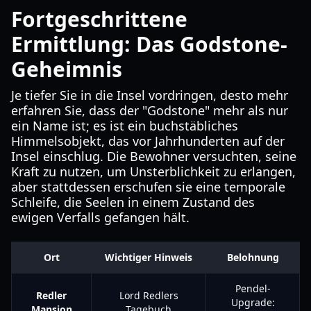
Fortgeschrittene
Ermittlung: Das Godstone-
Geheimnis
Je tiefer Sie in die Insel vordringen, desto mehr
erfahren Sie, dass der "Godstone" mehr als nur
ein Name ist; es ist ein buchstäbliches
Himmelsobjekt, das vor Jahrhunderten auf der
Insel einschlug. Die Bewohner versuchten, seine
Kraft zu nutzen, um Unsterblichkeit zu erlangen,
aber stattdessen erschufen sie eine temporale
Schleife, die Seelen in einem Zustand des
ewigen Verfalls gefangen hält.
Ort
Wichtiger Hinweis
Belohnung
Pendel-
Redler
Lord Redlers
Upgrade:
Mansion
Tagebuch