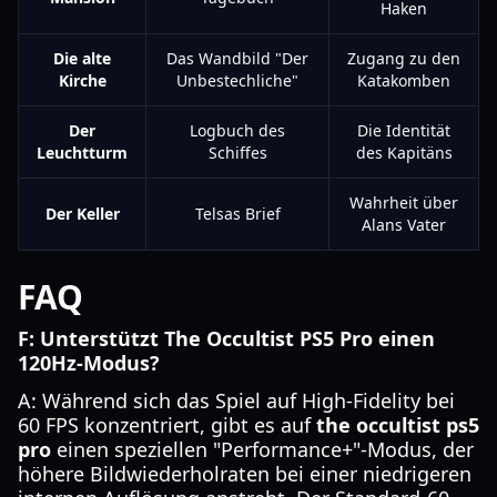
Haken
Die alte
Das Wandbild "Der
Zugang zu den
Kirche
Unbestechliche"
Katakomben
Der
Logbuch des
Die Identität
Leuchtturm
Schiffes
des Kapitäns
Wahrheit über
Der Keller
Telsas Brief
Alans Vater
FAQ
F: Unterstützt The Occultist PS5 Pro einen
120Hz-Modus?
A: Während sich das Spiel auf High-Fidelity bei
60 FPS konzentriert, gibt es auf
the occultist ps5
pro
einen speziellen "Performance+"-Modus, der
höhere Bildwiederholraten bei einer niedrigeren