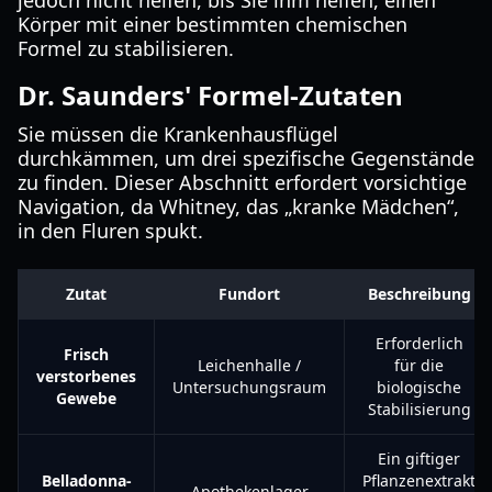
jedoch nicht helfen, bis Sie ihm helfen, einen
Körper mit einer bestimmten chemischen
Formel zu stabilisieren.
Dr. Saunders' Formel-Zutaten
Sie müssen die Krankenhausflügel
durchkämmen, um drei spezifische Gegenstände
zu finden. Dieser Abschnitt erfordert vorsichtige
Navigation, da Whitney, das „kranke Mädchen“,
in den Fluren spukt.
Zutat
Fundort
Beschreibung
Erforderlich
Frisch
Leichenhalle /
für die
verstorbenes
Untersuchungsraum
biologische
Gewebe
Stabilisierung
Ein giftiger
Belladonna-
Pflanzenextrakt
Apothekenlager