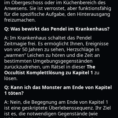
im Obergeschoss oder im Küchenbereich des
Anwesens. Sie ist verrostet, aber funktionsfähig
für die spezifische Aufgabe, den Hinterausgang
freizumachen.
Q: Was bewirkt das Pendel im Krankenhaus?
A: Im Krankenhaus schaltet das Pendel
Zeitmagie frei. Es ermöglicht Ihnen, Ereignisse
von vor 50 Jahren zu sehen, Herzschläge in
„warmen“ Leichen zu hören und die Zeit an
bestimmten Umgebungsgegenständen
zurückzudrehen, um Rätsel in dieser
The
Occultist Komplettlösung zu Kapitel 1
zu
lösen.
Q: Kann ich das Monster am Ende von Kapitel
1 töten?
A: Nein, die Begegnung am Ende von Kapitel 1
ist eine geskriptete Überlebenssequenz. Ihr Ziel
ist es, die notwendigen Gegenstände (wie