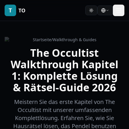
T
TO
Startseite
/
Walkthrough & Guides
The Occultist
Walkthrough Kapitel
1: Komplette Lösung
& Rätsel-Guide 2026
Meistern Sie das erste Kapitel von The
Occultist mit unserer umfassenden
Komplettlösung. Erfahren Sie, wie Sie
Hausrätsel lösen, das Pendel benutzen