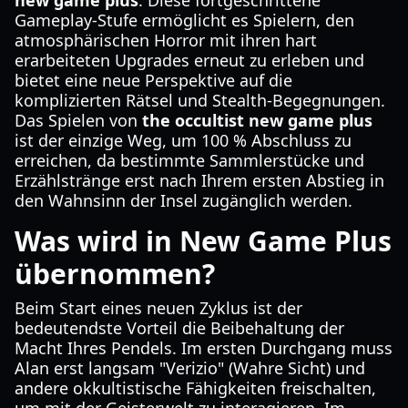
new game plus
. Diese fortgeschrittene
Gameplay-Stufe ermöglicht es Spielern, den
atmosphärischen Horror mit ihren hart
erarbeiteten Upgrades erneut zu erleben und
bietet eine neue Perspektive auf die
komplizierten Rätsel und Stealth-Begegnungen.
Das Spielen von
the occultist new game plus
ist der einzige Weg, um 100 % Abschluss zu
erreichen, da bestimmte Sammlerstücke und
Erzählstränge erst nach Ihrem ersten Abstieg in
den Wahnsinn der Insel zugänglich werden.
Was wird in New Game Plus
übernommen?
Beim Start eines neuen Zyklus ist der
bedeutendste Vorteil die Beibehaltung der
Macht Ihres Pendels. Im ersten Durchgang muss
Alan erst langsam "Verizio" (Wahre Sicht) und
andere okkultistische Fähigkeiten freischalten,