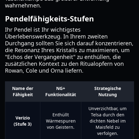
wahrnehmen.
Pendelfähigkeits-Stufen
Ihr Pendel ist Ihr wichtigstes
Überlebenswerkzeug. In Ihrem zweiten
Durchgang sollten Sie sich darauf konzentrieren,
die Resonanz Ihres Kristalls zu maximieren, um
"Echos der Vergangenheit" zu enthüllen, die
zusätzlichen Kontext zu den Ritualopfern von
Rowan, Cole und Orna liefern.
Name der
NG+
Strategische
Fähigkeit
Funktionalität
Nutzung
Unverzichtbar, um
Enthüllt
Telsa durch den
Verizio
Wärmespuren
dichten Nebel im
(Stufe 3)
von Geistern.
Maisfeld zu
verfolgen.