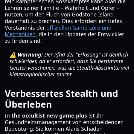
rein kämpferischen Bosskampfes kann Alan die
Lehren seiner Familie – Wahrheit und Opfer –
nutzen, um den Fluch von Godstone Island
dauerhaft zu brechen. Dies erfordert ein tiefes
Verständnis der
offiziellen Game-Lore und
Mechaniken
, die in den Updates der Entwickler
zu finden sind.
⚠️ Warnung:
Der Pfad der "Erlösung" ist deutlich
schwieriger, da er erfordert, dass Sie bestimmte
Geister verschonen, was die Stealth-Abschnitte viel
klaustrophobischer macht.
Verbessertes Stealth und
Überleben
In
the occultist new game plus
ist Ihr
Gesundheitsmanagement von entscheidender
Bedeutung. Sie können Alans Schaden