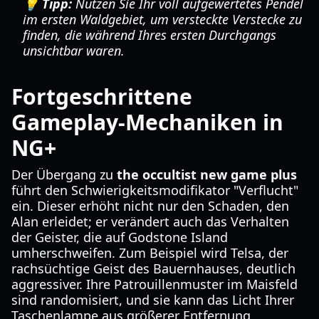
💡 Tipp:
Nutzen Sie Ihr voll aufgewertetes Pendel
im ersten Waldgebiet, um versteckte Verstecke zu
finden, die während Ihres ersten Durchgangs
unsichtbar waren.
Fortgeschrittene
Gameplay-Mechaniken in
NG+
Der Übergang zu
the occultist new game plus
führt den Schwierigkeitsmodifikator "Verflucht"
ein. Dieser erhöht nicht nur den Schaden, den
Alan erleidet; er verändert auch das Verhalten
der Geister, die auf Godstone Island
umherschweifen. Zum Beispiel wird Telsa, der
rachsüchtige Geist des Bauernhauses, deutlich
aggressiver. Ihre Patrouillenmuster im Maisfeld
sind randomisiert, und sie kann das Licht Ihrer
Taschenlampe aus größerer Entfernung