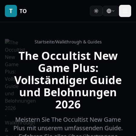
T
TO
Startseite
/
Walkthrough & Guides
The Occultist New
Game Plus:
Vollständiger Guide
und Belohnungen
2026
Meistern Sie The Occultist New Game
Plus mit unserem umfassenden Guide.