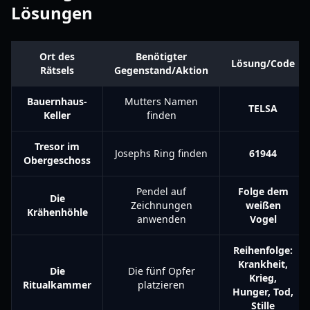
Lösungen
Ort des
Benötigter
Lösung/Code
Rätsels
Gegenstand/Aktion
Bauernhaus-
Mutters Namen
TELSA
Keller
finden
Tresor im
Josephs Ring finden
61944
Obergeschoss
Pendel auf
Folge dem
Die
Zeichnungen
weißen
Krähenhöhle
anwenden
Vogel
Reihenfolge:
Krankheit,
Die
Die fünf Opfer
Krieg,
Ritualkammer
platzieren
Hunger, Tod,
Stille