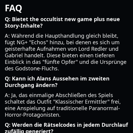
FAQ
Q: Bietet the occultist new game plus neue
Story-Inhalte?
A: Während die Haupthandlung gleich bleibt,
fügt NG+ "Echos" hinzu, bei denen es sich um
geisterhafte Aufnahmen von Lord Redler und
Gabriel handelt. Diese bieten einen tieferen
Einblick in das "fünfte Opfer" und die Ursprünge
des Godstone-Fluchs.
Q: Kann ich Alans Aussehen im zweiten
Durchgang ändern?
A: Ja, das einmalige Abschließen des Spiels
schaltet das Outfit "Klassischer Ermittler" frei,
eine Anspielung auf traditionelle Paranormal-
Horror-Protagonisten.
Q: Werden die Rätselcodes in jedem Durchlauf
zufällig generiert?