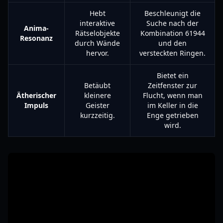
Hebt
Beschleunigt die
interaktive
Suche nach der
Anima-
Rätselobjekte
Kombination 61944
Resonanz
durch Wände
und den
hervor.
versteckten Ringen.
Bietet ein
Betäubt
Zeitfenster zur
Ätherischer
kleinere
Flucht, wenn man
Impuls
Geister
im Keller in die
kurzzeitig.
Enge getrieben
wird.