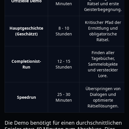
Offizielle Demo
Minuten
Rätsel und erste
Geisterbegegnung.
Kritischer Pfad der
Hauptgeschichte
8 - 10
Ermittlung und
(Geschätzt)
Stunden
obligatorische
Rätsel.
Finden aller
Tagebücher,
Completionist-
12 - 15
Sammelobjekte
Run
Stunden
und versteckter
Lore.
Überspringen von
25 - 30
Dialogen und
Speedrun
Minuten
optimierte
Rätsellösungen.
Die Demo benötigt für einen durchschnittlichen