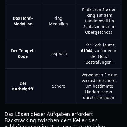
Platzieren Sie den
Ring auf dem
Das Hand-
Ring,
Handmodell im
Medaillon
Medaillon
Schlafzimmer im
Obergeschoss.
Der Code lautet
Der Tempel-
61944
, zu finden in
Logbuch
Code
der Notiz
"Bestrafungen".
Verwenden Sie die
verrostete Schere,
Der
Schere
um bestimmte
Kurbelgriff
Hindernisse zu
durchschneiden.
Das Lösen dieser Aufgaben erfordert
Backtracking zwischen dem Keller, den
Schlafzimmern im Obergeschoss und den