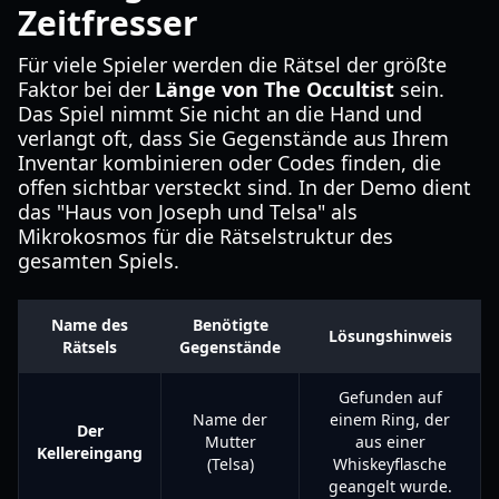
Zeitfresser
Für viele Spieler werden die Rätsel der größte
Faktor bei der
Länge von The Occultist
sein.
Das Spiel nimmt Sie nicht an die Hand und
verlangt oft, dass Sie Gegenstände aus Ihrem
Inventar kombinieren oder Codes finden, die
offen sichtbar versteckt sind. In der Demo dient
das "Haus von Joseph und Telsa" als
Mikrokosmos für die Rätselstruktur des
gesamten Spiels.
Name des
Benötigte
Lösungshinweis
Rätsels
Gegenstände
Gefunden auf
Name der
einem Ring, der
Der
Mutter
aus einer
Kellereingang
(Telsa)
Whiskeyflasche
geangelt wurde.