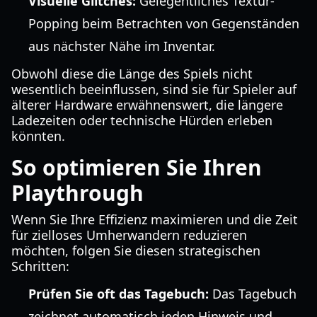
Visuelle Glitches:
Gelegentliches Textur-
Popping beim Betrachten von Gegenständen
aus nächster Nähe im Inventar.
Obwohl diese die Länge des Spiels nicht
wesentlich beeinflussen, sind sie für Spieler auf
älterer Hardware erwähnenswert, die längere
Ladezeiten oder technische Hürden erleben
könnten.
So optimieren Sie Ihren
Playthrough
Wenn Sie Ihre Effizienz maximieren und die Zeit
für zielloses Umherwandern reduzieren
möchten, folgen Sie diesen strategischen
Schritten:
Prüfen Sie oft das Tagebuch:
Das Tagebuch
zeichnet automatisch jeden Hinweis und