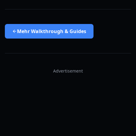
Mehr
Walkthrough & Guides
Advertisement