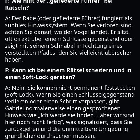
F: Wie hilft der „gefiederte Führer“ bei
Rätseln?
A: Der Rabe (oder gefiederte Führer) fungiert als
subtiles Hinweissystem. Wenn Sie verloren sind,
achten Sie darauf, wo der Vogel landet. Er sitzt
oft direkt über einem Schlüsselgegenstand oder
zeigt mit seinem Schnabel in Richtung eines
versteckten Pfades, den Sie vielleicht übersehen
haben.
F: Kann ich bei einem Rätsel scheitern und in
einen Soft-Lock geraten?
A: Nein, Sie können nicht permanent feststecken
(Soft-Lock). Wenn Sie einen Schlüsselgegenstand
verlieren oder einen Schritt verpassen, gibt
Gabriel normalerweise einen gesprochenen
Hinweis wie „Ich werde sie finden... aber wir sind
hier noch nicht fertig“, was signalisiert, dass Sie
zurückgehen und die unmittelbare Umgebung
gründlicher durchsuchen müssen.