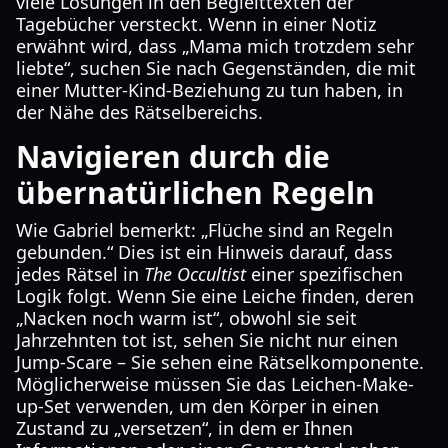
viele Lösungen in den Begleittexten der
Tagebücher versteckt. Wenn in einer Notiz
erwähnt wird, dass „Mama mich trotzdem sehr
liebte“, suchen Sie nach Gegenständen, die mit
einer Mutter-Kind-Beziehung zu tun haben, in
der Nähe des Rätselbereichs.
Navigieren durch die
übernatürlichen Regeln
Wie Gabriel bemerkt: „Flüche sind an Regeln
gebunden.“ Dies ist ein Hinweis darauf, dass
jedes Rätsel in
The Occultist
einer spezifischen
Logik folgt. Wenn Sie eine Leiche finden, deren
„Nacken noch warm ist“, obwohl sie seit
Jahrzehnten tot ist, sehen Sie nicht nur einen
Jump-Scare – Sie sehen eine Rätselkomponente.
Möglicherweise müssen Sie das Leichen-Make-
up-Set verwenden, um den Körper in einen
Zustand zu „versetzen“, in dem er Ihnen