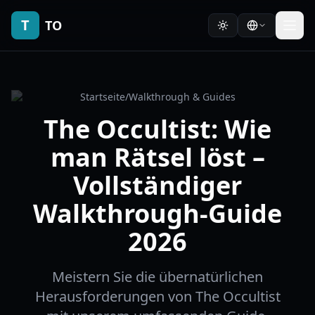
T
TO
Startseite
/
Walkthrough & Guides
The Occultist: Wie
man Rätsel löst –
Vollständiger
Walkthrough-Guide
2026
Meistern Sie die übernatürlichen
Herausforderungen von The Occultist