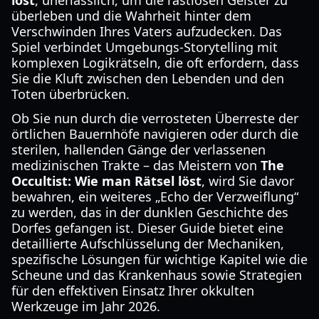
löst
, unerlässlich, um die rastlosen Geister zu
überleben und die Wahrheit hinter dem
Verschwinden Ihres Vaters aufzudecken. Das
Spiel verbindet Umgebungs-Storytelling mit
komplexen Logikrätseln, die oft erfordern, dass
Sie die Kluft zwischen den Lebenden und den
Toten überbrücken.
Ob Sie nun durch die verrosteten Überreste der
örtlichen Bauernhöfe navigieren oder durch die
sterilen, hallenden Gänge der verlassenen
medizinischen Trakte – das Meistern von
The
Occultist: Wie man Rätsel löst
, wird Sie davor
bewahren, ein weiteres „Echo der Verzweiflung“
zu werden, das in der dunklen Geschichte des
Dorfes gefangen ist. Dieser Guide bietet eine
detaillierte Aufschlüsselung der Mechaniken,
spezifische Lösungen für wichtige Kapitel wie die
Scheune und das Krankenhaus sowie Strategien
für den effektiven Einsatz Ihrer okkulten
Werkzeuge im Jahr 2026.