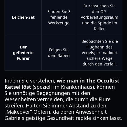
Durchsuchen Sie
Finden Sie 3
den OP-
Leichen-Set
fehlende
Vorbereitungsraum
Werkzeuge
und die Spinde im
Keller.
Beobachten Sie die
Der
Flugbahn des
Folgen Sie
gefiederte
Vogels; er markiert
dem Raben
Führer
sichere Wege
durch den Verfall.
Indem Sie verstehen,
wie man in The Occultist
Rätsel löst
(speziell im Krankenhaus), können
Sie unnötige Begegnungen mit den
Wesenheiten vermeiden, die durch die Flure
streifen. Halten Sie immer Abstand zu den
„Makeover“-Opfern, da deren Anwesenheit
Gabriels geistige Gesundheit rapide sinken lässt.