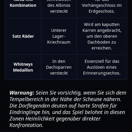
Kombination
des Albinos
Vorhängeschloss im
versteckt
Erdgeschoss.
Wird am kaputten
Unterer
Karren angebracht,
Satz Räder
Lager-
um den oberen
Kriechraum
Dachboden zu
erreichen.
In den
Essenziell für das
Whitneys
Dachsparren
Auslösen eines
Medaillon
versteckt
Erinnerungsechos.
Warnung:
Seien Sie vorsichtig, wenn Sie sich dem
Tempelbereich in der Nähe der Scheune nähern.
Die Dorflegenden deuten auf harte Strafen für
Eindringlinge hin, und das Spiel belohnt in diesen
Zonen Heimlichkeit gegenüber direkter
Konfrontation.