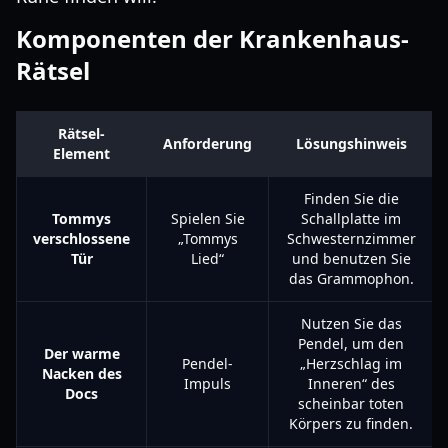
Komponenten der Krankenhaus-
Rätsel
Rätsel-
Anforderung
Lösungshinweis
Element
Finden Sie die
Tommys
Spielen Sie
Schallplatte im
verschlossene
„Tommys
Schwesternzimmer
Tür
Lied“
und benutzen Sie
das Grammophon.
Nutzen Sie das
Pendel, um den
Der warme
Pendel-
„Herzschlag im
Nacken des
Impuls
Inneren“ des
Docs
scheinbar toten
Körpers zu finden.