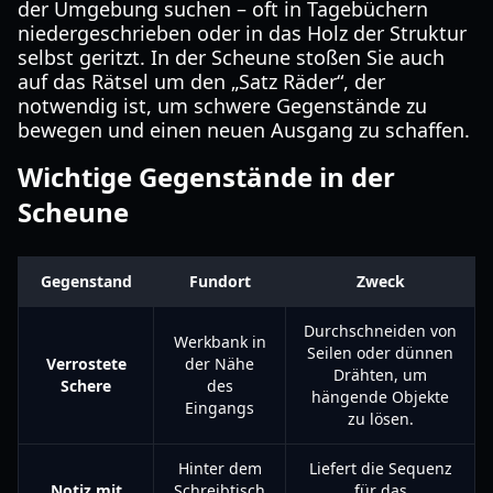
der Umgebung suchen – oft in Tagebüchern
niedergeschrieben oder in das Holz der Struktur
selbst geritzt. In der Scheune stoßen Sie auch
auf das Rätsel um den „Satz Räder“, der
notwendig ist, um schwere Gegenstände zu
bewegen und einen neuen Ausgang zu schaffen.
Wichtige Gegenstände in der
Scheune
Gegenstand
Fundort
Zweck
Durchschneiden von
Werkbank in
Seilen oder dünnen
Verrostete
der Nähe
Drähten, um
Schere
des
hängende Objekte
Eingangs
zu lösen.
Hinter dem
Liefert die Sequenz
Notiz mit
Schreibtisch
für das