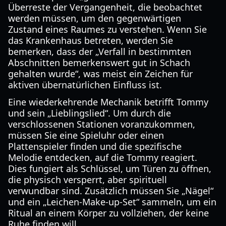
Überreste der Vergangenheit, die beobachtet
werden müssen, um den gegenwärtigen
Zustand eines Raumes zu verstehen. Wenn Sie
das Krankenhaus betreten, werden Sie
bemerken, dass der „Verfall in bestimmten
Abschnitten bemerkenswert gut in Schach
gehalten wurde“, was meist ein Zeichen für
aktiven übernatürlichen Einfluss ist.
Eine wiederkehrende Mechanik betrifft Tommy
und sein „Lieblingslied“. Um durch die
verschlossenen Stationen voranzukommen,
müssen Sie eine Spieluhr oder einen
Plattenspieler finden und die spezifische
Melodie entdecken, auf die Tommy reagiert.
Dies fungiert als Schlüssel, um Türen zu öffnen,
die physisch versperrt, aber spirituell
verwundbar sind. Zusätzlich müssen Sie „Nägel“
und ein „Leichen-Make-up-Set“ sammeln, um ein
Ritual an einem Körper zu vollziehen, der keine
Ruhe finden will.