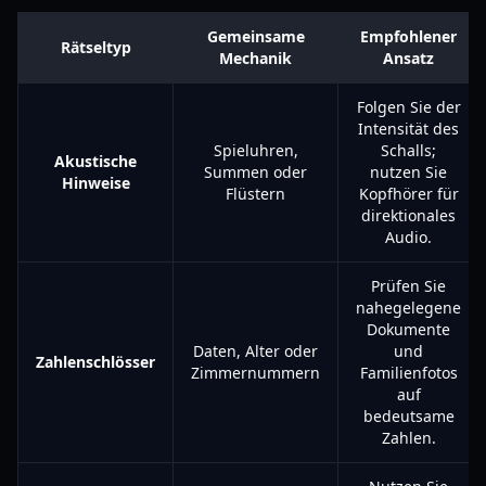
Gemeinsame
Empfohlener
Rätseltyp
Mechanik
Ansatz
Folgen Sie der
Intensität des
Spieluhren,
Schalls;
Akustische
Summen oder
nutzen Sie
Hinweise
Flüstern
Kopfhörer für
direktionales
Audio.
Prüfen Sie
nahegelegene
Dokumente
Daten, Alter oder
und
Zahlenschlösser
Zimmernummern
Familienfotos
auf
bedeutsame
Zahlen.