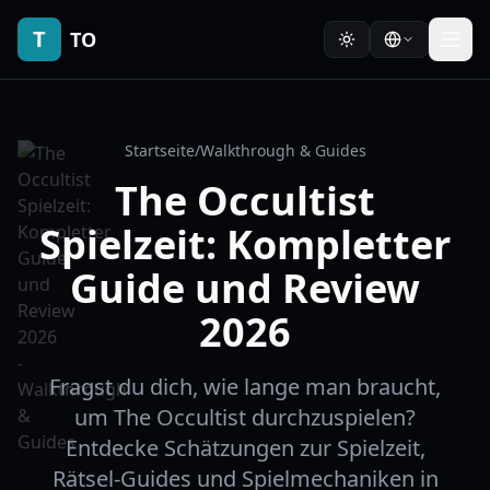
T
TO
Startseite
/
Walkthrough & Guides
The Occultist
Spielzeit: Kompletter
Guide und Review
2026
Fragst du dich, wie lange man braucht,
um The Occultist durchzuspielen?
Entdecke Schätzungen zur Spielzeit,
Rätsel-Guides und Spielmechaniken in