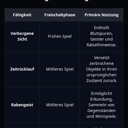
Fähigkeit
Freischaltphase
Primäre Nutzung
Enthüllt
Verborgene
Blutspuren,
Frühes Spiel
Sicht
Geister und
Rätselhinweise.
Versetzt
zerbrochene
Zeitrücklauf
Mittleres Spiel
Objekte in ihren
ursprünglichen
Zustand zurück.
Ermöglicht
Erkundung,
Rabengeist
Mittleres Spiel
Sammeln von
Gegenständen
und Minispiele.