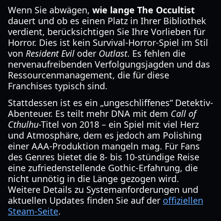
Wenn Sie abwägen,
wie lange The Occultist
dauert und ob es einen Platz in Ihrer Bibliothek
verdient, berücksichtigen Sie Ihre Vorlieben für
Horror. Dies ist kein Survival-Horror-Spiel im Stil
von
Resident Evil
oder
Outlast
. Es fehlen die
nervenaufreibenden Verfolgungsjagden und das
Ressourcenmanagement, die für diese
Franchises typisch sind.
Stattdessen ist es ein „ungeschliffenes“ Detektiv-
Abenteuer. Es teilt mehr DNA mit dem
Call of
Cthulhu
-Titel von 2018 – ein Spiel mit viel Herz
und Atmosphäre, dem es jedoch am Polishing
einer AAA-Produktion mangeln mag. Für Fans
des Genres bietet die 8- bis 10-stündige Reise
eine zufriedenstellende Gothic-Erfahrung, die
nicht unnötig in die Länge gezogen wird.
Weitere Details zu Systemanforderungen und
aktuellen Updates finden Sie auf der
offiziellen
Steam-Seite
.