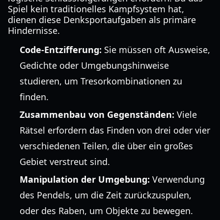
Spiel kein traditionelles Kampfsystem hat,
dienen diese Denksportaufgaben als primäre
Hindernisse.
Code-Entzifferung:
Sie müssen oft Ausweise,
Gedichte oder Umgebungshinweise
studieren, um Tresorkombinationen zu
finden.
Zusammenbau von Gegenständen:
Viele
Rätsel erfordern das Finden von drei oder vier
verschiedenen Teilen, die über ein großes
Gebiet verstreut sind.
Manipulation der Umgebung:
Verwendung
des Pendels, um die Zeit zurückzuspulen,
oder des Raben, um Objekte zu bewegen.