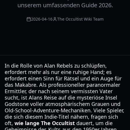
unserem umfassenden Guide 2026.
2026-04-16
The Occultist Wiki Team
In die Rolle von Alan Rebels zu schlüpfen,
erfordert mehr als nur eine ruhige Hand; es
erfordert einen Sinn für Rätsel und ein Auge für
das Makabre. Als professioneller paranormaler
Ermittler, der nach seinem vermissten Vater
sucht, ist Alans Reise auf die mysteriöse Insel
Godstone voller atmosphärischem Grauen und
Old-School-Adventure-Mechaniken. Viele Spieler,
die sich diesem Indie-Titel nähern, fragen sich
oft,
wie lange The Occultist
dauert, um die
Geheimnisse des Kults aus den 1950er Jahren