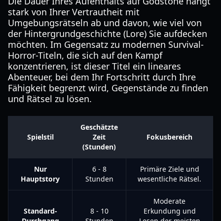
Die Dauer Ihres Aufenthalts auf Godstone hängt
stark von Ihrer Vertrautheit mit
Umgebungsrätseln ab und davon, wie viel von
der Hintergrundgeschichte (Lore) Sie aufdecken
möchten. Im Gegensatz zu modernen Survival-
Horror-Titeln, die sich auf den Kampf
konzentrieren, ist dieser Titel ein lineares
Abenteuer, bei dem Ihr Fortschritt durch Ihre
Fähigkeit begrenzt wird, Gegenstände zu finden
und Rätsel zu lösen.
Geschätzte
Spielstil
Zeit
Fokusbereich
(Stunden)
Nur
6 - 8
Primäre Ziele und
Hauptstory
Stunden
wesentliche Rätsel.
Moderate
Standard-
8 - 10
Erkundung und
Durchgang
Stunden
Lesen der meisten